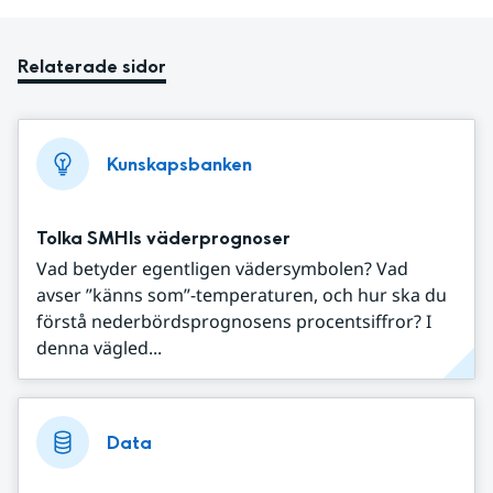
Relaterade sidor
Kunskapsbanken
Tolka SMHIs väderprognoser
Vad betyder egentligen vädersymbolen? Vad
avser ”känns som”-temperaturen, och hur ska du
förstå nederbördsprognosens procentsiffror? I
denna vägled...
Data