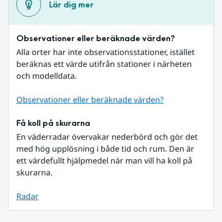
Lär dig mer
Observationer eller beräknade värden?
Alla orter har inte observationsstationer, istället 
beräknas ett värde utifrån stationer i närheten 
och modelldata.
Observationer eller beräknade värden?
Få koll på skurarna
En väderradar övervakar nederbörd och gör det 
med hög upplösning i både tid och rum. Den är 
ett värdefullt hjälpmedel när man vill ha koll på 
skurarna.
Radar