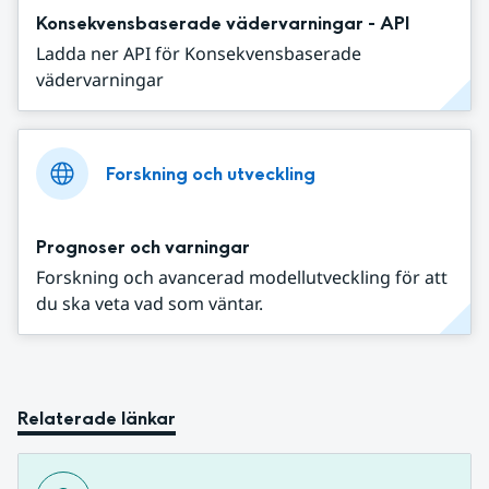
Konsekvensbaserade vädervarningar - API
Ladda ner API för Konsekvensbaserade
vädervarningar
Forskning och utveckling
Prognoser och varningar
Forskning och avancerad modellutveckling för att
du ska veta vad som väntar.
Relaterade länkar