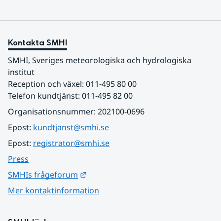
Kontakta SMHI
SMHI, Sveriges meteorologiska och hydrologiska 
institut
Reception och växel: 011-495 80 00
Telefon kundtjänst: 011-495 82 00
Organisationsnummer: 202100-0696
Epost: 
kundtjanst@smhi.se
Epost: 
registrator@smhi.se
Press
Länk till annan webbplats.
SMHIs frågeforum
Mer kontaktinformation