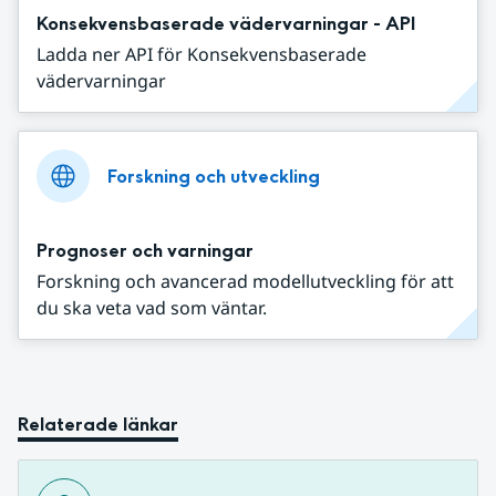
Konsekvensbaserade vädervarningar - API
Ladda ner API för Konsekvensbaserade
vädervarningar
Forskning och utveckling
Prognoser och varningar
Forskning och avancerad modellutveckling för att
du ska veta vad som väntar.
Relaterade länkar