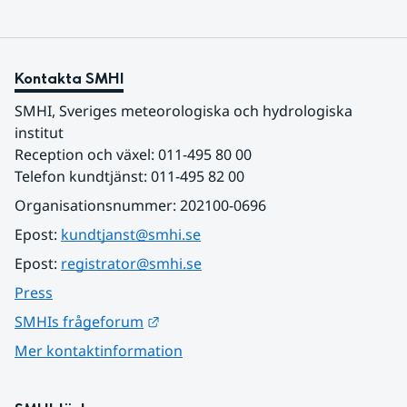
Kontakta SMHI
SMHI, Sveriges meteorologiska och hydrologiska 
institut
Reception och växel: 011-495 80 00
Telefon kundtjänst: 011-495 82 00
Organisationsnummer: 202100-0696
Epost: 
kundtjanst@smhi.se
Epost: 
registrator@smhi.se
Press
Länk till annan webbplats.
SMHIs frågeforum
Mer kontaktinformation