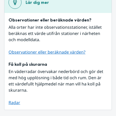
Lär dig mer
Observationer eller beräknade värden?
Alla orter har inte observationsstationer, istället 
beräknas ett värde utifrån stationer i närheten 
och modelldata.
Observationer eller beräknade värden?
Få koll på skurarna
En väderradar övervakar nederbörd och gör det 
med hög upplösning i både tid och rum. Den är 
ett värdefullt hjälpmedel när man vill ha koll på 
skurarna.
Radar