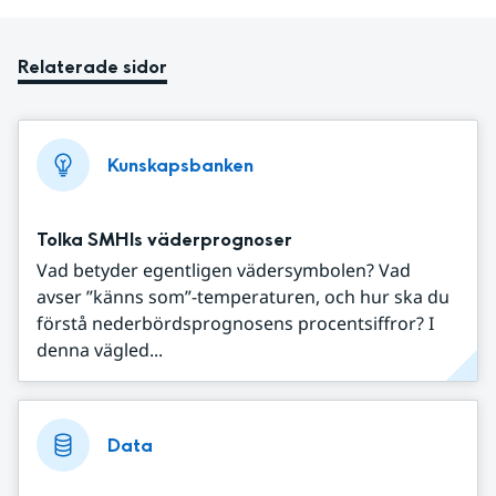
Relaterade sidor
Kunskapsbanken
Tolka SMHIs väderprognoser
Vad betyder egentligen vädersymbolen? Vad
avser ”känns som”-temperaturen, och hur ska du
förstå nederbördsprognosens procentsiffror? I
denna vägled...
Data