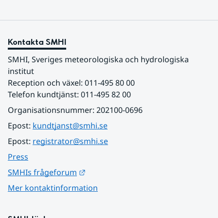
Kontakta SMHI
SMHI, Sveriges meteorologiska och hydrologiska 
institut
Reception och växel: 011-495 80 00
Telefon kundtjänst: 011-495 82 00
Organisationsnummer: 202100-0696
Epost: 
kundtjanst@smhi.se
Epost: 
registrator@smhi.se
Press
Länk till annan webbplats.
SMHIs frågeforum
Mer kontaktinformation