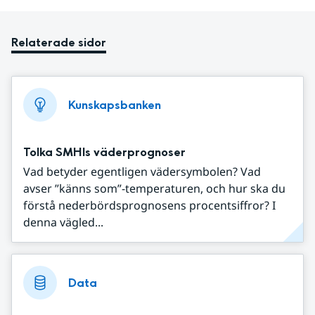
Relaterade sidor
Kunskapsbanken
Tolka SMHIs väderprognoser
Vad betyder egentligen vädersymbolen? Vad
avser ”känns som”-temperaturen, och hur ska du
förstå nederbördsprognosens procentsiffror? I
denna vägled...
Data