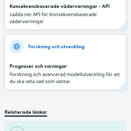
Konsekvensbaserade vädervarningar - API
Ladda ner API för Konsekvensbaserade
vädervarningar
Forskning och utveckling
Prognoser och varningar
Forskning och avancerad modellutveckling för att
du ska veta vad som väntar.
Relaterade länkar