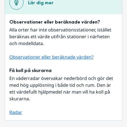
Lär dig mer
Observationer eller beräknade värden?
Alla orter har inte observationsstationer, istället 
beräknas ett värde utifrån stationer i närheten 
och modelldata.
Observationer eller beräknade värden?
Få koll på skurarna
En väderradar övervakar nederbörd och gör det 
med hög upplösning i både tid och rum. Den är 
ett värdefullt hjälpmedel när man vill ha koll på 
skurarna.
Radar