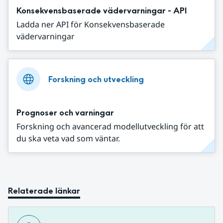
Konsekvensbaserade vädervarningar - API
Ladda ner API för Konsekvensbaserade
vädervarningar
Forskning och utveckling
Prognoser och varningar
Forskning och avancerad modellutveckling för att
du ska veta vad som väntar.
Relaterade länkar