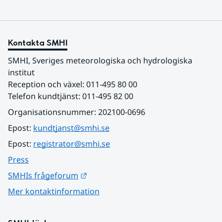
Kontakta SMHI
SMHI, Sveriges meteorologiska och hydrologiska 
institut
Reception och växel: 011-495 80 00
Telefon kundtjänst: 011-495 82 00
Organisationsnummer: 202100-0696
Epost: 
kundtjanst@smhi.se
Epost: 
registrator@smhi.se
Press
Länk till annan webbplats.
SMHIs frågeforum
Mer kontaktinformation