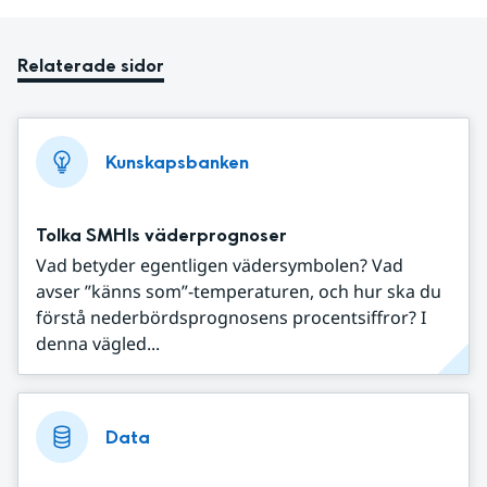
Relaterade sidor
Kunskapsbanken
Tolka SMHIs väderprognoser
Vad betyder egentligen vädersymbolen? Vad
avser ”känns som”-temperaturen, och hur ska du
förstå nederbördsprognosens procentsiffror? I
denna vägled...
Data