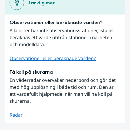
Lär dig mer
Observationer eller beräknade värden?
Alla orter har inte observationsstationer, istället 
beräknas ett värde utifrån stationer i närheten 
och modelldata.
Observationer eller beräknade värden?
Få koll på skurarna
En väderradar övervakar nederbörd och gör det 
med hög upplösning i både tid och rum. Den är 
ett värdefullt hjälpmedel när man vill ha koll på 
skurarna.
Radar