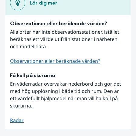
Lär dig mer
Observationer eller beräknade värden?
Alla orter har inte observationsstationer, istället 
beräknas ett värde utifrån stationer i närheten 
och modelldata.
Observationer eller beräknade värden?
Få koll på skurarna
En väderradar övervakar nederbörd och gör det 
med hög upplösning i både tid och rum. Den är 
ett värdefullt hjälpmedel när man vill ha koll på 
skurarna.
Radar