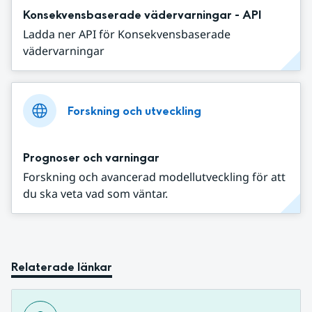
Konsekvensbaserade vädervarningar - API
Ladda ner API för Konsekvensbaserade
vädervarningar
Forskning och utveckling
Prognoser och varningar
Forskning och avancerad modellutveckling för att
du ska veta vad som väntar.
Relaterade länkar