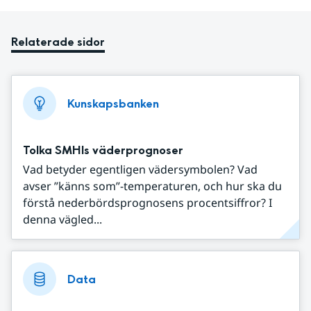
Relaterade sidor
Kunskapsbanken
Tolka SMHIs väderprognoser
Vad betyder egentligen vädersymbolen? Vad
avser ”känns som”-temperaturen, och hur ska du
förstå nederbördsprognosens procentsiffror? I
denna vägled...
Data