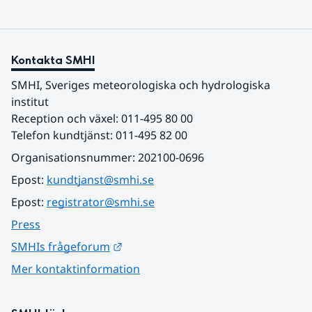
Kontakta SMHI
SMHI, Sveriges meteorologiska och hydrologiska 
institut
Reception och växel: 011-495 80 00
Telefon kundtjänst: 011-495 82 00
Organisationsnummer: 202100-0696
Epost: 
kundtjanst@smhi.se
Epost: 
registrator@smhi.se
Press
Länk till annan webbplats.
SMHIs frågeforum
Mer kontaktinformation