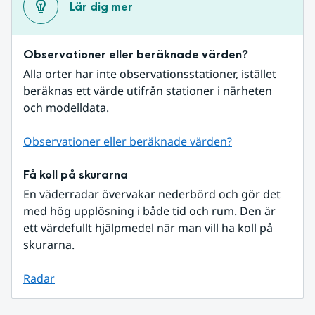
Lär dig mer
Observationer eller beräknade värden?
Alla orter har inte observationsstationer, istället 
beräknas ett värde utifrån stationer i närheten 
och modelldata.
Observationer eller beräknade värden?
Få koll på skurarna
En väderradar övervakar nederbörd och gör det 
med hög upplösning i både tid och rum. Den är 
ett värdefullt hjälpmedel när man vill ha koll på 
skurarna.
Radar