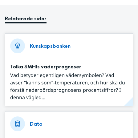
Relaterade sidor
Kunskapsbanken
Tolka SMHIs väderprognoser
Vad betyder egentligen vädersymbolen? Vad
avser ”känns som”-temperaturen, och hur ska du
förstå nederbördsprognosens procentsiffror? I
denna vägled...
Data