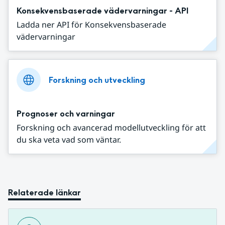
Konsekvensbaserade vädervarningar - API
Ladda ner API för Konsekvensbaserade
vädervarningar
Forskning och utveckling
Prognoser och varningar
Forskning och avancerad modellutveckling för att
du ska veta vad som väntar.
Relaterade länkar