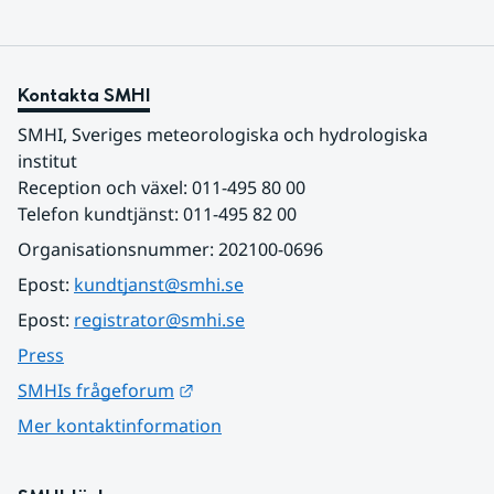
Kontakta SMHI
SMHI, Sveriges meteorologiska och hydrologiska 
institut
Reception och växel: 011-495 80 00
Telefon kundtjänst: 011-495 82 00
Organisationsnummer: 202100-0696
Epost: 
kundtjanst@smhi.se
Epost: 
registrator@smhi.se
Press
Länk till annan webbplats.
SMHIs frågeforum
Mer kontaktinformation