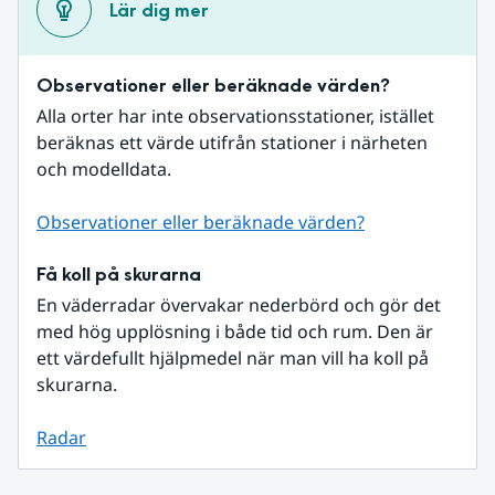
Lär dig mer
Observationer eller beräknade värden?
Alla orter har inte observationsstationer, istället 
beräknas ett värde utifrån stationer i närheten 
och modelldata.
Observationer eller beräknade värden?
Få koll på skurarna
En väderradar övervakar nederbörd och gör det 
med hög upplösning i både tid och rum. Den är 
ett värdefullt hjälpmedel när man vill ha koll på 
skurarna.
Radar