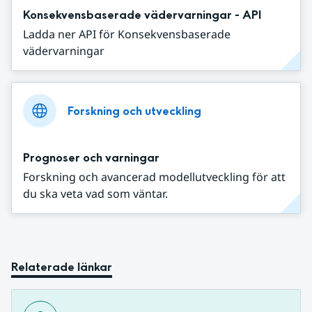
Konsekvensbaserade vädervarningar - API
Ladda ner API för Konsekvensbaserade
vädervarningar
Forskning och utveckling
Prognoser och varningar
Forskning och avancerad modellutveckling för att
du ska veta vad som väntar.
Relaterade länkar