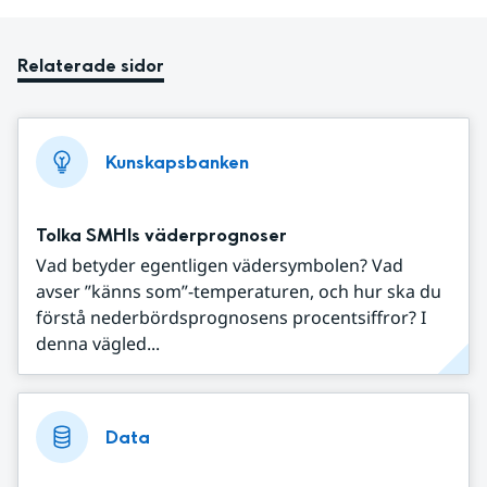
Relaterade sidor
Kunskapsbanken
Tolka SMHIs väderprognoser
Vad betyder egentligen vädersymbolen? Vad
avser ”känns som”-temperaturen, och hur ska du
förstå nederbördsprognosens procentsiffror? I
denna vägled...
Data