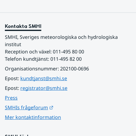
Kontakta SMHI
SMHI, Sveriges meteorologiska och hydrologiska 
institut
Reception och växel: 011-495 80 00
Telefon kundtjänst: 011-495 82 00
Organisationsnummer: 202100-0696
Epost: 
kundtjanst@smhi.se
Epost: 
registrator@smhi.se
Press
Länk till annan webbplats.
SMHIs frågeforum
Mer kontaktinformation