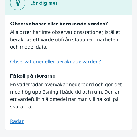
Lär dig mer
Observationer eller beräknade värden?
Alla orter har inte observationsstationer, istället 
beräknas ett värde utifrån stationer i närheten 
och modelldata.
Observationer eller beräknade värden?
Få koll på skurarna
En väderradar övervakar nederbörd och gör det 
med hög upplösning i både tid och rum. Den är 
ett värdefullt hjälpmedel när man vill ha koll på 
skurarna.
Radar