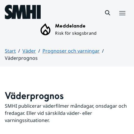
Hoppa till sidans innehåll
Meny
Meddelande
Risk för skogsbrand
Start
Väder
Prognoser och varningar
Väderprognos
Huvudinnehåll
Väderprognos
SMHI publicerar väderfilmer måndagar, onsdagar och 
fredagar. Eller vid särskilda väder- eller 
varningssituationer.