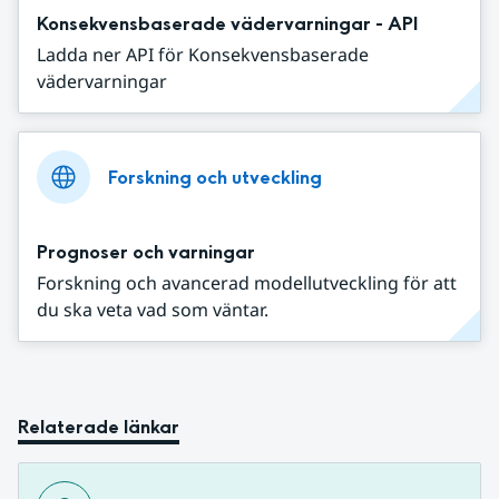
Konsekvensbaserade vädervarningar - API
Ladda ner API för Konsekvensbaserade
vädervarningar
Forskning och utveckling
Prognoser och varningar
Forskning och avancerad modellutveckling för att
du ska veta vad som väntar.
Relaterade länkar