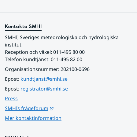
Kontakta SMHI
SMHI, Sveriges meteorologiska och hydrologiska 
institut
Reception och växel: 011-495 80 00
Telefon kundtjänst: 011-495 82 00
Organisationsnummer: 202100-0696
Epost: 
kundtjanst@smhi.se
Epost: 
registrator@smhi.se
Press
Länk till annan webbplats.
SMHIs frågeforum
Mer kontaktinformation