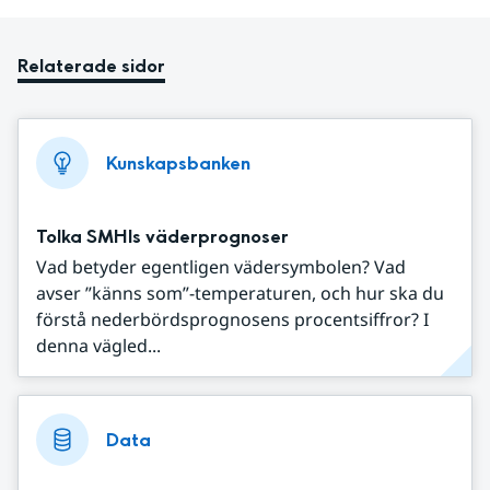
Relaterade sidor
Kunskapsbanken
Tolka SMHIs väderprognoser
Vad betyder egentligen vädersymbolen? Vad
avser ”känns som”-temperaturen, och hur ska du
förstå nederbördsprognosens procentsiffror? I
denna vägled...
Data