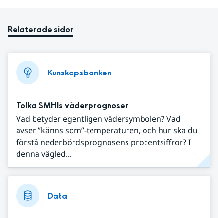
Relaterade sidor
Kunskapsbanken
Tolka SMHIs väderprognoser
Vad betyder egentligen vädersymbolen? Vad
avser ”känns som”-temperaturen, och hur ska du
förstå nederbördsprognosens procentsiffror? I
denna vägled...
Data