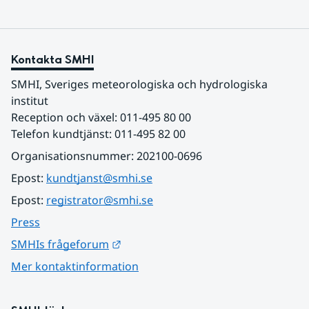
Kontakta SMHI
SMHI, Sveriges meteorologiska och hydrologiska 
institut
Reception och växel: 011-495 80 00
Telefon kundtjänst: 011-495 82 00
Organisationsnummer: 202100-0696
Epost: 
kundtjanst@smhi.se
Epost: 
registrator@smhi.se
Press
Länk till annan webbplats.
SMHIs frågeforum
Mer kontaktinformation