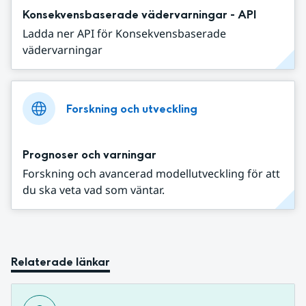
Konsekvensbaserade vädervarningar - API
Ladda ner API för Konsekvensbaserade
vädervarningar
Forskning och utveckling
Prognoser och varningar
Forskning och avancerad modellutveckling för att
du ska veta vad som väntar.
Relaterade länkar