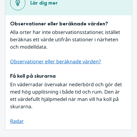
Lär dig mer
Observationer eller beräknade värden?
Alla orter har inte observationsstationer, istället 
beräknas ett värde utifrån stationer i närheten 
och modelldata.
Observationer eller beräknade värden?
Få koll på skurarna
En väderradar övervakar nederbörd och gör det 
med hög upplösning i både tid och rum. Den är 
ett värdefullt hjälpmedel när man vill ha koll på 
skurarna.
Radar