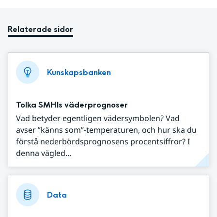
Relaterade sidor
Kunskapsbanken
Tolka SMHIs väderprognoser
Vad betyder egentligen vädersymbolen? Vad
avser ”känns som”-temperaturen, och hur ska du
förstå nederbördsprognosens procentsiffror? I
denna vägled...
Data