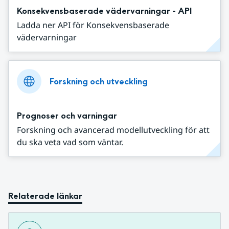
Konsekvensbaserade vädervarningar - API
Ladda ner API för Konsekvensbaserade
vädervarningar
Forskning och utveckling
Prognoser och varningar
Forskning och avancerad modellutveckling för att
du ska veta vad som väntar.
Relaterade länkar