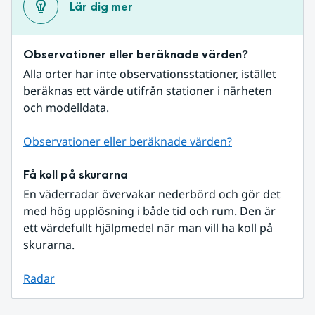
Lär dig mer
Observationer eller beräknade värden?
Alla orter har inte observationsstationer, istället 
beräknas ett värde utifrån stationer i närheten 
och modelldata.
Observationer eller beräknade värden?
Få koll på skurarna
En väderradar övervakar nederbörd och gör det 
med hög upplösning i både tid och rum. Den är 
ett värdefullt hjälpmedel när man vill ha koll på 
skurarna.
Radar