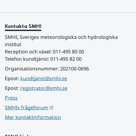
Kontakta SMHI
SMHI, Sveriges meteorologiska och hydrologiska 
institut
Reception och växel: 011-495 80 00
Telefon kundtjänst: 011-495 82 00
Organisationsnummer: 202100-0696
Epost: 
kundtjanst@smhi.se
Epost: 
registrator@smhi.se
Press
Länk till annan webbplats.
SMHIs frågeforum
Mer kontaktinformation