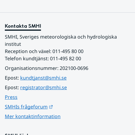
Kontakta SMHI
SMHI, Sveriges meteorologiska och hydrologiska 
institut
Reception och växel: 011-495 80 00
Telefon kundtjänst: 011-495 82 00
Organisationsnummer: 202100-0696
Epost: 
kundtjanst@smhi.se
Epost: 
registrator@smhi.se
Press
Länk till annan webbplats.
SMHIs frågeforum
Mer kontaktinformation