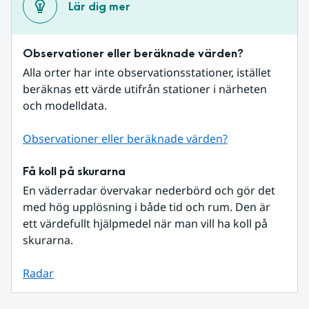
Lär dig mer
Observationer eller beräknade värden?
Alla orter har inte observationsstationer, istället 
beräknas ett värde utifrån stationer i närheten 
och modelldata.
Observationer eller beräknade värden?
Få koll på skurarna
En väderradar övervakar nederbörd och gör det 
med hög upplösning i både tid och rum. Den är 
ett värdefullt hjälpmedel när man vill ha koll på 
skurarna.
Radar