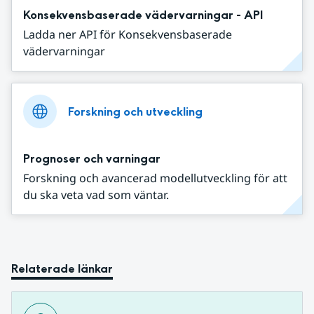
Konsekvensbaserade vädervarningar - API
Ladda ner API för Konsekvensbaserade
vädervarningar
Forskning och utveckling
Prognoser och varningar
Forskning och avancerad modellutveckling för att
du ska veta vad som väntar.
Relaterade länkar