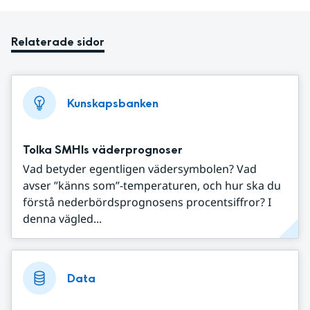
Relaterade sidor
Kunskapsbanken
Tolka SMHIs väderprognoser
Vad betyder egentligen vädersymbolen? Vad
avser ”känns som”-temperaturen, och hur ska du
förstå nederbördsprognosens procentsiffror? I
denna vägled...
Data