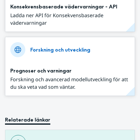
Konsekvensbaserade vädervarningar - API
Ladda ner API för Konsekvensbaserade
vädervarningar
Forskning och utveckling
Prognoser och varningar
Forskning och avancerad modellutveckling för att
du ska veta vad som väntar.
Relaterade länkar