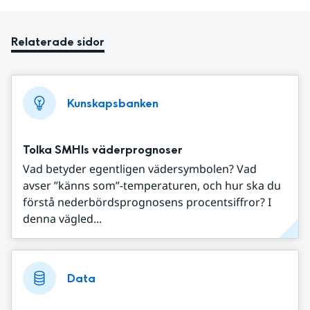
Relaterade sidor
Kunskapsbanken
Tolka SMHIs väderprognoser
Vad betyder egentligen vädersymbolen? Vad
avser ”känns som”-temperaturen, och hur ska du
förstå nederbördsprognosens procentsiffror? I
denna vägled...
Data