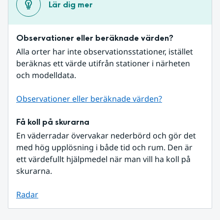
Lär dig mer
Observationer eller beräknade värden?
Alla orter har inte observationsstationer, istället 
beräknas ett värde utifrån stationer i närheten 
och modelldata.
Observationer eller beräknade värden?
Få koll på skurarna
En väderradar övervakar nederbörd och gör det 
med hög upplösning i både tid och rum. Den är 
ett värdefullt hjälpmedel när man vill ha koll på 
skurarna.
Radar