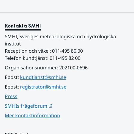
Kontakta SMHI
SMHI, Sveriges meteorologiska och hydrologiska 
institut
Reception och växel: 011-495 80 00
Telefon kundtjänst: 011-495 82 00
Organisationsnummer: 202100-0696
Epost: 
kundtjanst@smhi.se
Epost: 
registrator@smhi.se
Press
Länk till annan webbplats.
SMHIs frågeforum
Mer kontaktinformation