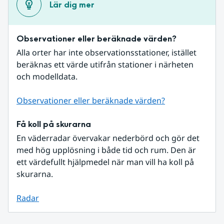
Lär dig mer
Observationer eller beräknade värden?
Alla orter har inte observationsstationer, istället 
beräknas ett värde utifrån stationer i närheten 
och modelldata.
Observationer eller beräknade värden?
Få koll på skurarna
En väderradar övervakar nederbörd och gör det 
med hög upplösning i både tid och rum. Den är 
ett värdefullt hjälpmedel när man vill ha koll på 
skurarna.
Radar