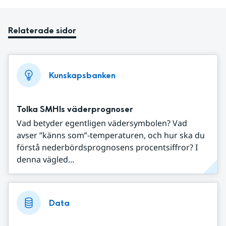
Relaterade sidor
Kunskapsbanken
Tolka SMHIs väderprognoser
Vad betyder egentligen vädersymbolen? Vad
avser ”känns som”-temperaturen, och hur ska du
förstå nederbördsprognosens procentsiffror? I
denna vägled...
Data