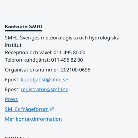
Kontakta SMHI
SMHI, Sveriges meteorologiska och hydrologiska 
institut
Reception och växel: 011-495 80 00
Telefon kundtjänst: 011-495 82 00
Organisationsnummer: 202100-0696
Epost: 
kundtjanst@smhi.se
Epost: 
registrator@smhi.se
Press
Länk till annan webbplats.
SMHIs frågeforum
Mer kontaktinformation