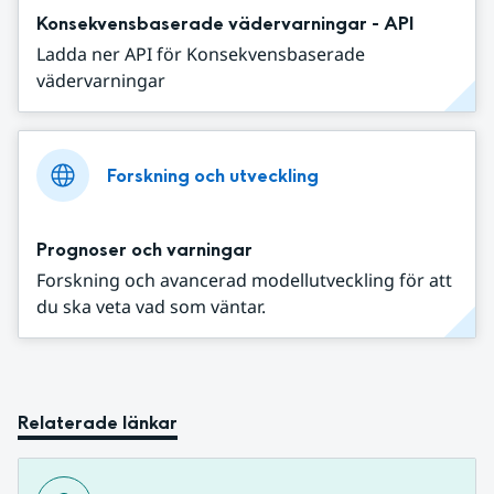
Konsekvensbaserade vädervarningar - API
Ladda ner API för Konsekvensbaserade
vädervarningar
Forskning och utveckling
Prognoser och varningar
Forskning och avancerad modellutveckling för att
du ska veta vad som väntar.
Relaterade länkar