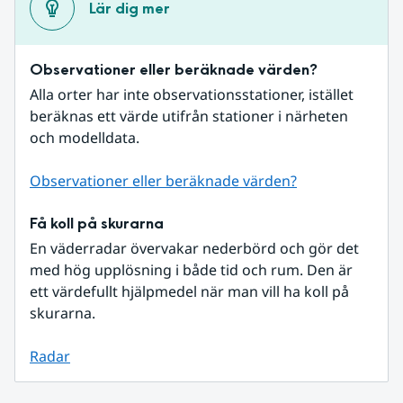
Lär dig mer
Observationer eller beräknade värden?
Alla orter har inte observationsstationer, istället 
beräknas ett värde utifrån stationer i närheten 
och modelldata.
Observationer eller beräknade värden?
Få koll på skurarna
En väderradar övervakar nederbörd och gör det 
med hög upplösning i både tid och rum. Den är 
ett värdefullt hjälpmedel när man vill ha koll på 
skurarna.
Radar