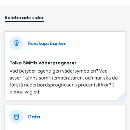
Relaterade sidor
Kunskapsbanken
Tolka SMHIs väderprognoser
Vad betyder egentligen vädersymbolen? Vad
avser ”känns som”-temperaturen, och hur ska du
förstå nederbördsprognosens procentsiffror? I
denna vägled...
Data