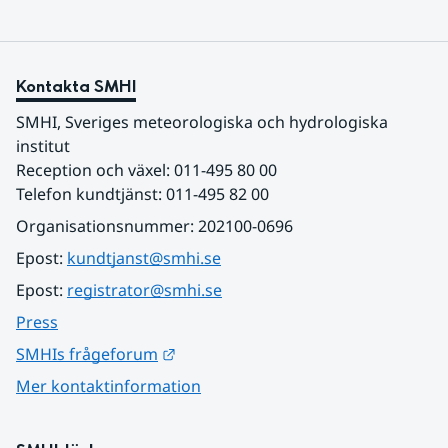
Kontakta SMHI
SMHI, Sveriges meteorologiska och hydrologiska 
institut
Reception och växel: 011-495 80 00
Telefon kundtjänst: 011-495 82 00
Organisationsnummer: 202100-0696
Epost: 
kundtjanst@smhi.se
Epost: 
registrator@smhi.se
Press
Länk till annan webbplats.
SMHIs frågeforum
Mer kontaktinformation