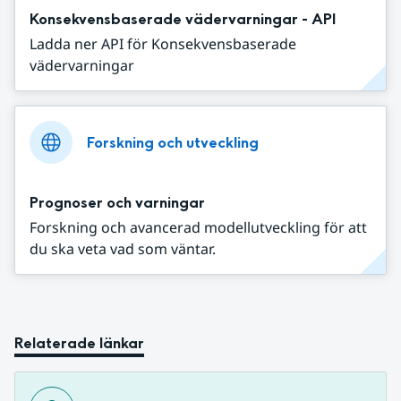
Konsekvensbaserade vädervarningar - API
Ladda ner API för Konsekvensbaserade
vädervarningar
Forskning och utveckling
Prognoser och varningar
Forskning och avancerad modellutveckling för att
du ska veta vad som väntar.
Relaterade länkar