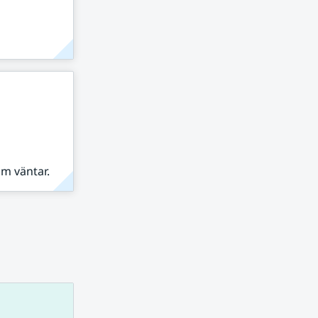
om väntar.