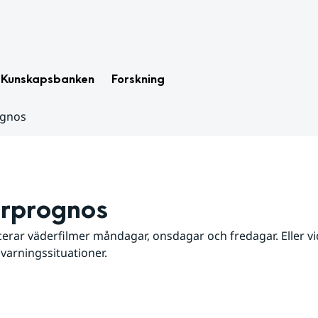
Kunskapsbanken
Forskning
ognos
rprognos
erar väderfilmer måndagar, onsdagar och fredagar. Eller vid
 varningssituationer.