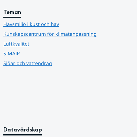
Teman
Havsmiljö i kust och hav
Kunskapscentrum för klimatanpassning
Luftkvalitet
SIMAIR
Sjöar och vattendrag
Datavärdskap