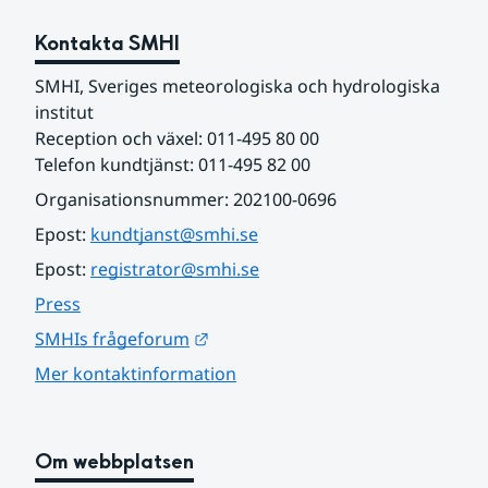
Kontakta SMHI
SMHI, Sveriges meteorologiska och hydrologiska 
institut
Reception och växel: 011-495 80 00
Telefon kundtjänst: 011-495 82 00
Organisationsnummer: 202100-0696
Epost: 
kundtjanst@smhi.se
Epost: 
registrator@smhi.se
Press
Länk till annan webbplats.
SMHIs frågeforum
Mer kontaktinformation
Om webbplatsen