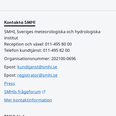
Kontakta SMHI
SMHI, Sveriges meteorologiska och hydrologiska 
institut
Reception och växel: 011-495 80 00
Telefon kundtjänst: 011-495 82 00
Organisationsnummer: 202100-0696
Epost: 
kundtjanst@smhi.se
Epost: 
registrator@smhi.se
Press
Länk till annan webbplats.
SMHIs frågeforum
Mer kontaktinformation