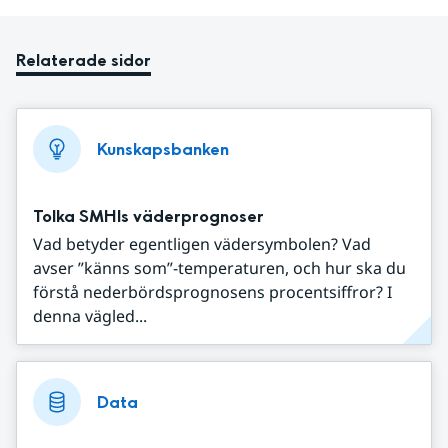
Relaterade sidor
Kunskapsbanken
Tolka SMHIs väderprognoser
Vad betyder egentligen vädersymbolen? Vad
avser ”känns som”-temperaturen, och hur ska du
förstå nederbördsprognosens procentsiffror? I
denna vägled...
Data