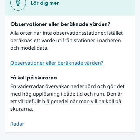
Lär dig mer
Observationer eller beräknade värden?
Alla orter har inte observationsstationer, istället 
beräknas ett värde utifrån stationer i närheten 
och modelldata.
Observationer eller beräknade värden?
Få koll på skurarna
En väderradar övervakar nederbörd och gör det 
med hög upplösning i både tid och rum. Den är 
ett värdefullt hjälpmedel när man vill ha koll på 
skurarna.
Radar