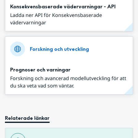
Konsekvensbaserade vädervarningar - API
Ladda ner API för Konsekvensbaserade
vädervarningar
Forskning och utveckling
Prognoser och varningar
Forskning och avancerad modellutveckling för att
du ska veta vad som väntar.
Relaterade länkar