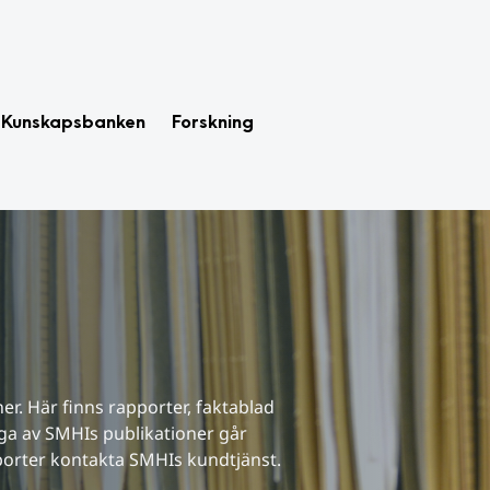
Kunskapsbanken
Forskning
r. Här finns rapporter, faktablad 
a av SMHIs publikationer går 
porter kontakta SMHIs kundtjänst.