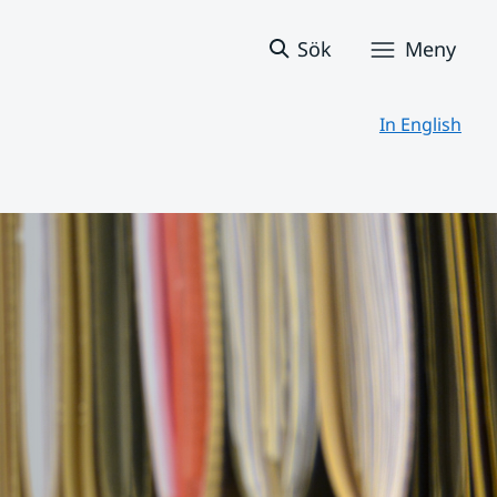
Sök
Meny
In English