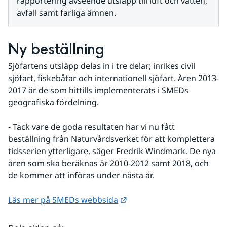
rapportering avseende utsläpp till luft och vatten, 
avfall samt farliga ämnen.
Ny beställning
Sjöfartens utsläpp delas in i tre delar; inrikes civil 
sjöfart, fiskebåtar och internationell sjöfart. Åren 2013-
2017 är de som hittills implementerats i SMEDs 
geografiska fördelning.
- Tack vare de goda resultaten har vi nu fått 
beställning från Naturvårdsverket för att komplettera 
tidsserien ytterligare, säger Fredrik Windmark. De nya 
åren som ska beräknas är 2010-2012 samt 2018, och 
de kommer att införas under nästa år.
Länk till annan webbplats.
Läs mer på SMEDs webbsida