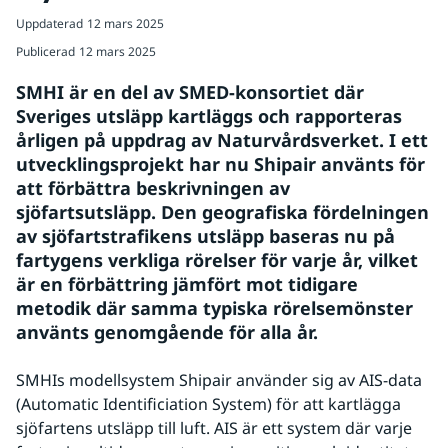
Uppdaterad
12 mars 2025
Publicerad
12 mars 2025
SMHI är en del av SMED-konsortiet där 
Sveriges utsläpp kartläggs och rapporteras 
årligen på uppdrag av Naturvårdsverket. I ett 
utvecklingsprojekt har nu Shipair använts för 
att förbättra beskrivningen av 
sjöfartsutsläpp. Den geografiska fördelningen 
av sjöfartstrafikens utsläpp baseras nu på 
fartygens verkliga rörelser för varje år, vilket 
är en förbättring jämfört mot tidigare 
metodik där samma typiska rörelsemönster 
använts genomgående för alla år.
SMHIs modellsystem Shipair använder sig av AIS-data 
(Automatic Identificiation System) för att kartlägga 
sjöfartens utsläpp till luft. AIS är ett system där varje 