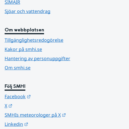
SIMAIR
Sjöar och vattendrag
Om webbplatsen
Tillgänglighetsredogörelse
Kakor på smhi.se
Hantering av personuppgifter
Om smhi.se
Följ SMHI
Länk till annan webbplats.
Facebook
Länk till annan webbplats.
X
Länk till annan webbplats.
SMHIs meteorologer på X
Länk till annan webbplats.
Linkedin