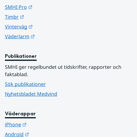
Länk till annan webbplats.
SMHI Pro
Länk till annan webbplats.
Timbr
Länk till annan webbplats.
Vinterväg
Länk till annan webbplats.
Väderlarm
Publikationer
SMHI ger regelbundet ut tidskrifter, rapporter och 
faktablad.
Sök publikationer
Nyhetsbladet Medvind
Väderappar
Länk till annan webbplats.
iPhone
Länk till annan webbplats.
Android