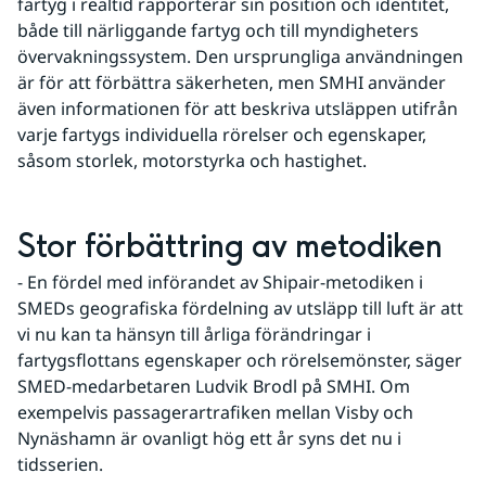
fartyg i realtid rapporterar sin position och identitet, 
både till närliggande fartyg och till myndigheters 
övervakningssystem. Den ursprungliga användningen 
är för att förbättra säkerheten, men SMHI använder 
även informationen för att beskriva utsläppen utifrån 
varje fartygs individuella rörelser och egenskaper, 
såsom storlek, motorstyrka och hastighet.
Stor förbättring av metodiken
- En fördel med införandet av Shipair-metodiken i 
SMEDs geografiska fördelning av utsläpp till luft är att 
vi nu kan ta hänsyn till årliga förändringar i 
fartygsflottans egenskaper och rörelsemönster, säger 
SMED-medarbetaren Ludvik Brodl på SMHI. Om 
exempelvis passagerartrafiken mellan Visby och 
Nynäshamn är ovanligt hög ett år syns det nu i 
tidsserien.