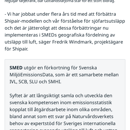
reguljär färjetrafik, där Gotlandsfärjorna står för ett stort bidrag.
- Vi har jobbat under flera års tid med att förbättra 
Shipair-modellen och vår förståelse för sjöfartsutsläpp 
och det är jätteroligt att dessa förbättringar nu 
implementeras i SMEDs geografiska fördelning av 
utsläpp till luft, säger Fredrik Windmark, projektägare 
för Shipair.
SMED
 utgör en förkortning för Svenska 
MiljöEmissionsData, som är ett samarbete mellan 
IVL, SCB, SLU och SMHI.
Syftet är att långsiktigt samla och utveckla den 
svenska kompetensen inom emissionsstatistik 
kopplat till åtgärdsarbete inom olika områden, 
bland annat som ett svar på Naturvårdsverkets 
behov av expertstöd för Sveriges internationella 