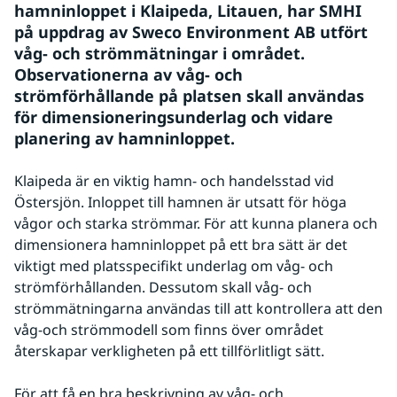
hamninloppet i Klaipeda, Litauen, har SMHI 
på uppdrag av Sweco Environment AB utfört 
våg- och strömmätningar i området. 
Observationerna av våg- och 
strömförhållande på platsen skall användas 
för dimensioneringsunderlag och vidare 
planering av hamninloppet.
Klaipeda är en viktig hamn- och handelsstad vid 
Östersjön. Inloppet till hamnen är utsatt för höga 
vågor och starka strömmar. För att kunna planera och 
dimensionera hamninloppet på ett bra sätt är det 
viktigt med platsspecifikt underlag om våg- och 
strömförhållanden. Dessutom skall våg- och 
strömmätningarna användas till att kontrollera att den 
våg-och strömmodell som finns över området 
återskapar verkligheten på ett tillförlitligt sätt.
För att få en bra beskrivning av våg- och 