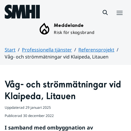
Hoppa till sidans innehåll
Meny
Meddelande
Risk för skogsbrand
Start
Professionella tjänster
Referensprojekt
Våg- och strömmätningar vid Klaipeda, Litauen
Huvudinnehåll
Våg- och strömmätningar vid 
Klaipeda, Litauen
Uppdaterad
29 januari 2025
Publicerad
30 december 2022
I samband med ombyggnation av 