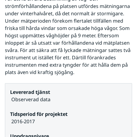
strömförhållandena på platsen utfördes mätningarna 
under vinterhalvåret, då det normalt är stormigare. 
Under mätperioden förekom flertalet tillfällen med 
friska till hårda vindar som orsakade höga vågor. Som 
högst uppmättes våghöjder på 9 meter. Eftersom 
inloppet är så utsatt var förhållandena vid mätplatsen 
svåra. För att säkra att få lyckade mätningar sattes två 
instrument ut istället för ett. Därtill förankrades 
instrumenten med extra tyngder för att hålla dem på 
plats även vid kraftig sjögång.
Levererad tjänst
 Observerad data
Tidsperiod för projektet
 2016-2017
Uppdragsgivare