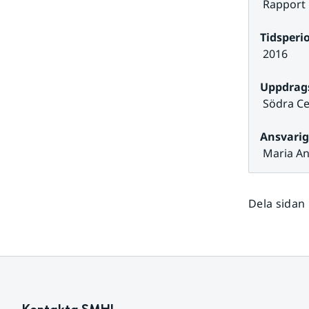
 Rapport
Tidsperio
 2016
Uppdrag
 Södra C
Ansvarig
 Maria A
Dela sidan