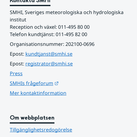
Kontakta SMHI
SMHI, Sveriges meteorologiska och hydrologiska 
institut
Reception och växel: 011-495 80 00
Telefon kundtjänst: 011-495 82 00
Organisationsnummer: 202100-0696
Epost: 
kundtjanst@smhi.se
Epost: 
registrator@smhi.se
Press
Länk till annan webbplats.
SMHIs frågeforum
Mer kontaktinformation
Om webbplatsen
Tillgänglighetsredogörelse