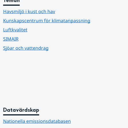
Teman
Havsmiljö i kust och hav
Kunskapscentrum för klimatanpassning
Luftkvalitet
SIMAIR
Sjöar och vattendrag
Datavärdskap
Nationella emissionsdatabasen