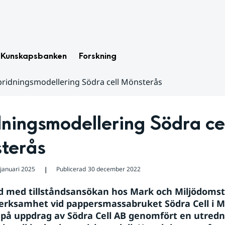
Kunskapsbanken
Forskning
pridningsmodellering Södra cell Mönsterås
ningsmodellering Södra cel
terås
 januari 2025
Publicerad
30 december 2022
❘
 med tillståndsansökan hos Mark och Miljödomst
verksamhet vid pappersmassabruket Södra Cell i M
på uppdrag av Södra Cell AB genomfört en utredn