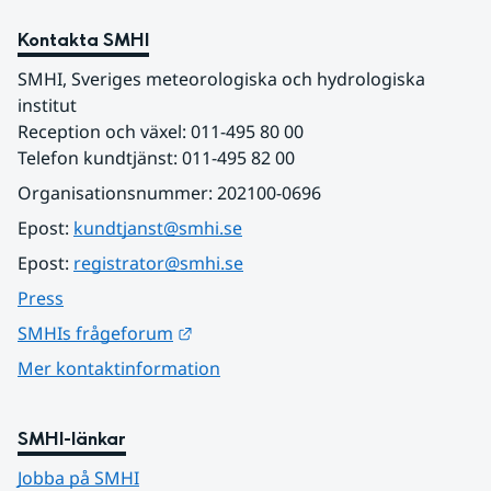
Kontakta SMHI
SMHI, Sveriges meteorologiska och hydrologiska 
institut
Reception och växel: 011-495 80 00
Telefon kundtjänst: 011-495 82 00
Organisationsnummer: 202100-0696
Epost: 
kundtjanst@smhi.se
Epost: 
registrator@smhi.se
Press
Länk till annan webbplats.
SMHIs frågeforum
Mer kontaktinformation
SMHI-länkar
Jobba på SMHI