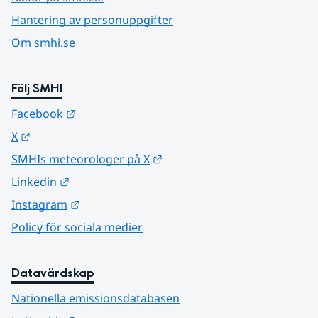
Hantering av personuppgifter
Om smhi.se
Följ SMHI
Länk till annan webbplats.
Facebook
Länk till annan webbplats.
X
Länk till annan webbplats.
SMHIs meteorologer på X
Länk till annan webbplats.
Linkedin
Länk till annan webbplats.
Instagram
Policy för sociala medier
Datavärdskap
Nationella emissionsdatabasen