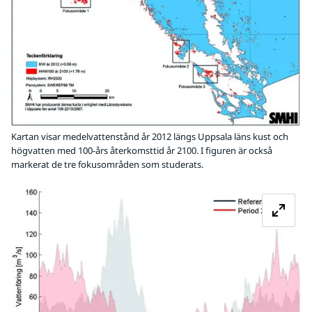
Kartan visar medelvattenstånd år 2012 längs Uppsala läns kust och
högvatten med 100-års återkomsttid år 2100. I figuren är också
markerat de tre fokusområden som studerats.
Fö