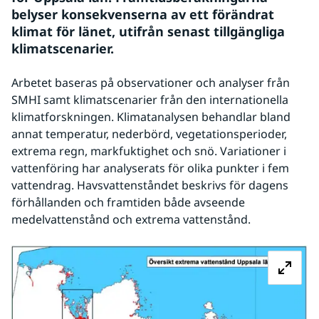
belyser konsekvenserna av ett förändrat 
klimat för länet, utifrån senast tillgängliga 
klimatscenarier. 
Arbetet baseras på observationer och analyser från 
SMHI samt klimatscenarier från den internationella 
klimatforskningen. Klimatanalysen behandlar bland 
annat temperatur, nederbörd, vegetationsperioder, 
extrema regn, markfuktighet och snö. Variationer i 
vattenföring har analyserats för olika punkter i fem 
vattendrag. Havsvattenståndet beskrivs för dagens 
förhållanden och framtiden både avseende 
medelvattenstånd och extrema vattenstånd.
Fö