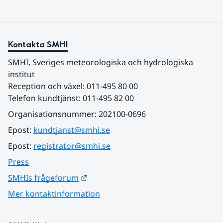
Kontakta SMHI
SMHI, Sveriges meteorologiska och hydrologiska 
institut
Reception och växel: 011-495 80 00
Telefon kundtjänst: 011-495 82 00
Organisationsnummer: 202100-0696
Epost: 
kundtjanst@smhi.se
Epost: 
registrator@smhi.se
Press
Länk till annan webbplats.
SMHIs frågeforum
Mer kontaktinformation