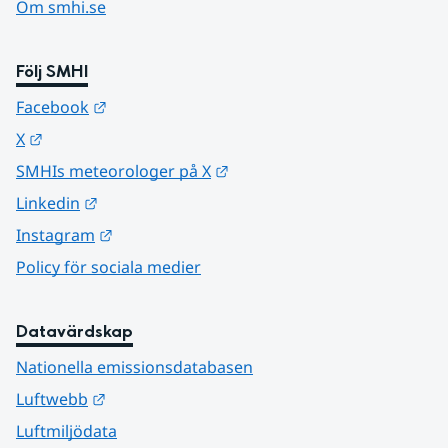
Om smhi.se
Följ SMHI
Länk till annan webbplats.
Facebook
Länk till annan webbplats.
X
Länk till annan webbplats.
SMHIs meteorologer på X
Länk till annan webbplats.
Linkedin
Länk till annan webbplats.
Instagram
Policy för sociala medier
Datavärdskap
Nationella emissionsdatabasen
Länk till annan webbplats.
Luftwebb
Luftmiljödata