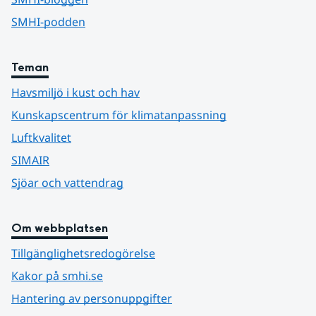
SMHI-podden
Teman
Havsmiljö i kust och hav
Kunskapscentrum för klimatanpassning
Luftkvalitet
SIMAIR
Sjöar och vattendrag
Om webbplatsen
Tillgänglighetsredogörelse
Kakor på smhi.se
Hantering av personuppgifter