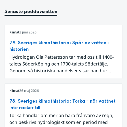
Senaste poddavsnitten
Klimat
2 juni 2026
79. Sveriges klimathistoria: Spår av vatten i
historien
Hydrologen Ola Pettersson tar med oss till 1400-
talets Söderköping och 1700-talets Södertälje.
Genom två historiska händelser visar han hur
vatten kan forma både landskap och samhälle.
Klimat
26 maj 2026
78. Sveriges klimathistoria: Torka – när vattnet
inte räcker till
Torka handlar om mer än bara frånvaro av regn,
och beskrivs hydrologiskt som en period med