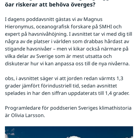
öar riskerar att behöva överges?
I dagens poddavsnitt gästas vi av Magnus 
Hieronymus, oceanografisk forskare på SMHI och 
expert på havsnivåhöjning. I avsnittet tar vi med dig till 
några av de platser i världen som drabbas hårdast av 
stigande havsnivåer – men vi kikar också närmare på 
vilka delar av Sverige som är mest utsatta och 
diskuterar hur vi kan anpassa oss till de nya nivåerna.
obs, i avsnittet säger vi att jorden redan värmts 1,3 
grader jämfört förindustriell tid, sedan avsnittet 
spelades in har den siffran uppdaterats till 1,4 grader.
Programledare för poddserien Sveriges klimathistoria 
är Olivia Larsson.