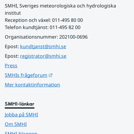
SMHI, Sveriges meteorologiska och hydrologiska 
institut
Reception och växel: 011-495 80 00
Telefon kundtjänst: 011-495 82 00
Organisationsnummer: 202100-0696
Epost: 
kundtjanst@smhi.se
Epost: 
registrator@smhi.se
Press
Länk till annan webbplats.
SMHIs frågeforum
Mer kontaktinformation
SMHI-länkar
Jobba på SMHI
Om SMHI
SMHI-bloggen