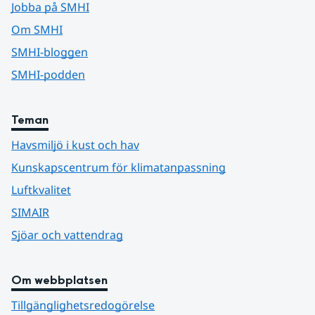
Jobba på SMHI
Om SMHI
SMHI-bloggen
SMHI-podden
Teman
Havsmiljö i kust och hav
Kunskapscentrum för klimatanpassning
Luftkvalitet
SIMAIR
Sjöar och vattendrag
Om webbplatsen
Tillgänglighetsredogörelse