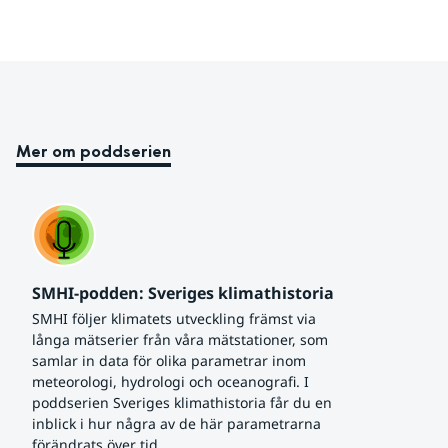
Mer om poddserien
SMHI-podden: Sveriges klimathistoria
SMHI följer klimatets utveckling främst via 
långa mätserier från våra mätstationer, som 
samlar in data för olika parametrar inom 
meteorologi, hydrologi och oceanografi. I 
poddserien Sveriges klimathistoria får du en 
inblick i hur några av de här parametrarna 
förändrats över tid.