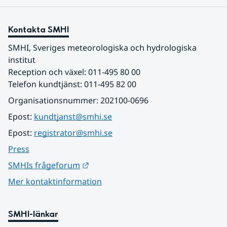
Kontakta SMHI
SMHI, Sveriges meteorologiska och hydrologiska 
institut
Reception och växel: 011-495 80 00
Telefon kundtjänst: 011-495 82 00
Organisationsnummer: 202100-0696
Epost: 
kundtjanst@smhi.se
Epost: 
registrator@smhi.se
Press
Länk till annan webbplats.
SMHIs frågeforum
Mer kontaktinformation
SMHI-länkar