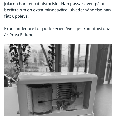
jularna har sett ut historiskt. Han passar även på att 
berätta om en extra minnesvärd julväderhändelse han 
fått uppleva!
Programledare för poddserien Sveriges klimathistoria 
är Priya Eklund.