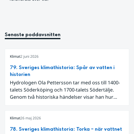
Senaste poddavsnitten
Klimat
2 juni 2026
79. Sveriges klimathistoria: Spår av vatten i
historien
Hydrologen Ola Pettersson tar med oss till 1400-
talets Söderköping och 1700-talets Södertälje.
Genom två historiska händelser visar han hur
vatten kan forma både landskap och samhälle.
Klimat
26 maj 2026
78. Sveriges klimathistoria: Torka – när vattnet