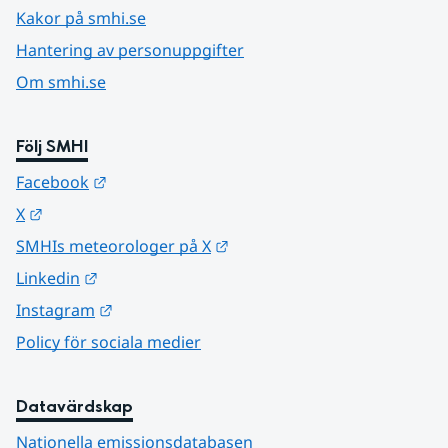
Kakor på smhi.se
Hantering av personuppgifter
Om smhi.se
Följ SMHI
Länk till annan webbplats.
Facebook
Länk till annan webbplats.
X
Länk till annan webbplats.
SMHIs meteorologer på X
Länk till annan webbplats.
Linkedin
Länk till annan webbplats.
Instagram
Policy för sociala medier
Datavärdskap
Nationella emissionsdatabasen