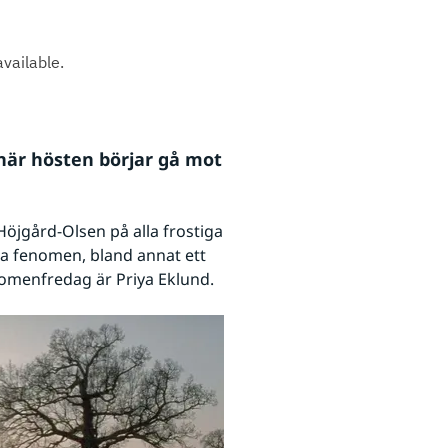
när hösten börjar gå mot 
Höjgård-Olsen på alla frostiga 
a fenomen, bland annat ett 
omenfredag är Priya Eklund.