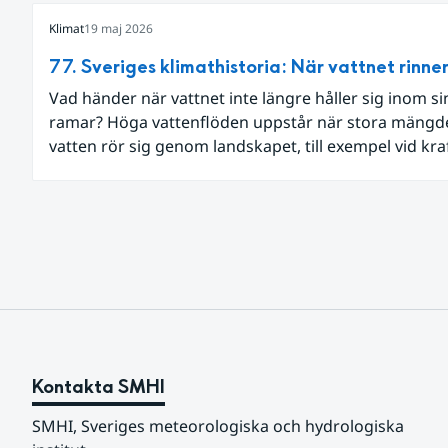
Klimat
19 maj 2026
77. Sveriges klimathistoria: När vattnet rinne
Vad händer när vattnet inte längre håller sig inom si
ramar? Höga vattenflöden uppstår när stora mängd
vatten rör sig genom landskapet, till exempel vid kra
nederbörd eller snösmältning.
Kontakta SMHI
SMHI, Sveriges meteorologiska och hydrologiska 