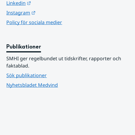
Länk till annan webbplats.
Linkedin
Länk till annan webbplats.
Instagram
Policy för sociala medier
Publikationer
SMHI ger regelbundet ut tidskrifter, rapporter och 
faktablad.
Sök publikationer
Nyhetsbladet Medvind