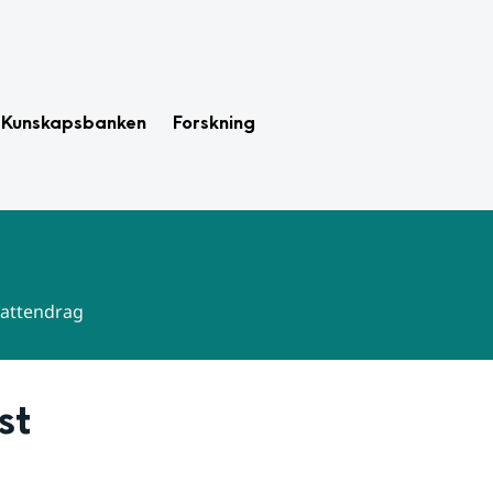
Kunskapsbanken
Forskning
 vattendrag
st