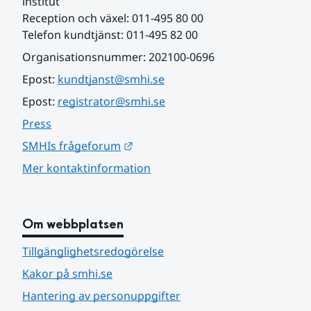
institut
Reception och växel: 011-495 80 00
Telefon kundtjänst: 011-495 82 00
Organisationsnummer: 202100-0696
Epost: 
kundtjanst@smhi.se
Epost: 
registrator@smhi.se
Press
Länk till annan webbplats.
SMHIs frågeforum
Mer kontaktinformation
Om webbplatsen
Tillgänglighetsredogörelse
Kakor på smhi.se
Hantering av personuppgifter