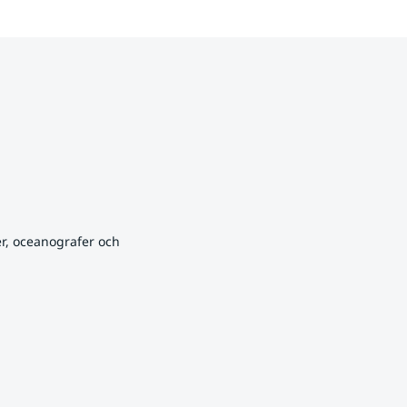
r, oceanografer och 