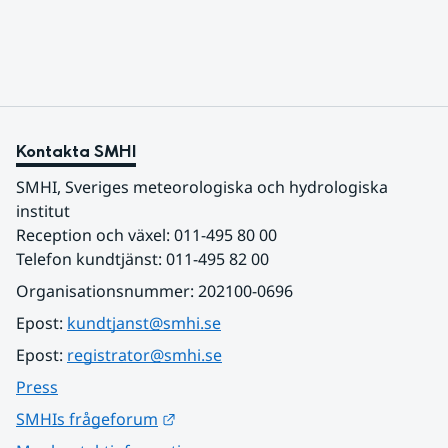
Kontakta SMHI
SMHI, Sveriges meteorologiska och hydrologiska 
institut
Reception och växel: 011-495 80 00
Telefon kundtjänst: 011-495 82 00
Organisationsnummer: 202100-0696
Epost: 
kundtjanst@smhi.se
Epost: 
registrator@smhi.se
Press
Länk till annan webbplats.
SMHIs frågeforum