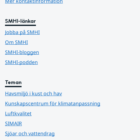
Mer kontaktinformation
SMHI-länkar
Jobba på SMHI
Om SMHI
SMHI-bloggen
SMHI-podden
Teman
Havsmiljö i kust och hav
Kunskapscentrum för klimatanpassning
Luftkvalitet
SIMAIR
Sjöar och vattendrag