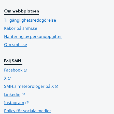
Om webbplatsen
Tillgänglighetsredogörelse
Kakor på smhi.se
Hantering av personuppgifter
Om smhi.se
Följ SMHI
Länk till annan webbplats.
Facebook
Länk till annan webbplats.
X
Länk till annan webbplats.
SMHIs meteorologer på X
Länk till annan webbplats.
Linkedin
Länk till annan webbplats.
Instagram
Policy för sociala medier