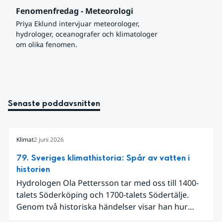
Fenomenfredag - Meteorologi
Priya Eklund intervjuar meteorologer, 
hydrologer, oceanografer och klimatologer 
om olika fenomen.
Senaste poddavsnitten
Klimat
2 juni 2026
79. Sveriges klimathistoria: Spår av vatten i
historien
Hydrologen Ola Pettersson tar med oss till 1400-
talets Söderköping och 1700-talets Södertälje.
Genom två historiska händelser visar han hur
vatten kan forma både landskap och samhälle.