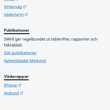
Länk till annan webbplats.
Vinterväg
Länk till annan webbplats.
Väderlarm
Publikationer
SMHI ger regelbundet ut tidskrifter, rapporter och 
faktablad.
Sök publikationer
Nyhetsbladet Medvind
Väderappar
Länk till annan webbplats.
iPhone
Länk till annan webbplats.
Android