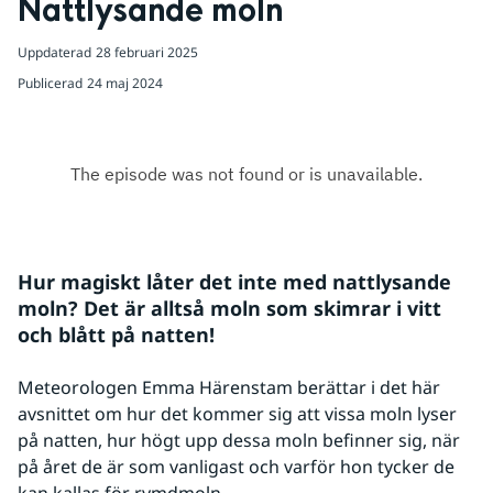
Nattlysande moln
Uppdaterad
28 februari 2025
Publicerad
24 maj 2024
Hur magiskt låter det inte med nattlysande 
moln? Det är alltså moln som skimrar i vitt 
och blått på natten!
Meteorologen Emma Härenstam berättar i det här 
avsnittet om hur det kommer sig att vissa moln lyser 
på natten, hur högt upp dessa moln befinner sig, när 
på året de är som vanligast och varför hon tycker de 