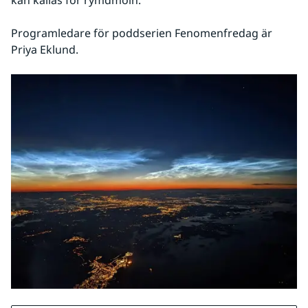
kan kallas för rymdmoln. 
Programledare för poddserien Fenomenfredag är 
Priya Eklund.