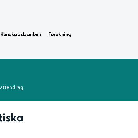
Kunskapsbanken
Forskning
 vattendrag
iska 