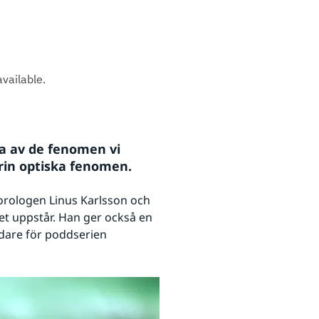
a av de fenomen vi 
orin optiska fenomen.
orologen Linus Karlsson och 
et uppstår. Han ger också en 
dare för poddserien 