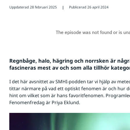
Uppdaterad
28 februari 2025
Publicerad
26 april 2024
❘
Regnbåge, halo, hägring och norrsken är någr
fascineras mest av och som alla tillhör kateg
I det här avsnittet av SMHI-podden tar vi hjälp av mete
tittar närmare på vad ett optiskt fenomen är och hur d
hint om vilket som är hans favoritfenomen. Programle
Fenomenfredag är Priya Eklund.