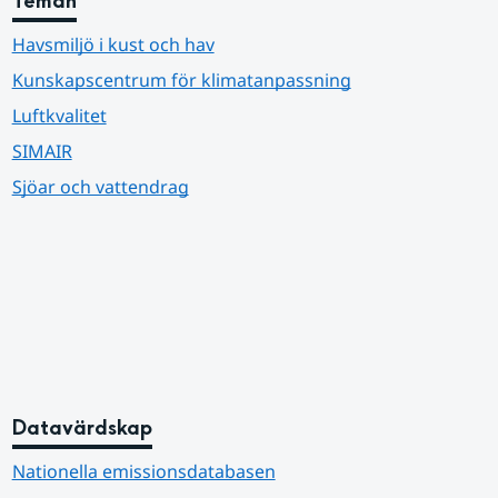
Teman
Havsmiljö i kust och hav
Kunskapscentrum för klimatanpassning
Luftkvalitet
SIMAIR
Sjöar och vattendrag
Datavärdskap
Nationella emissionsdatabasen