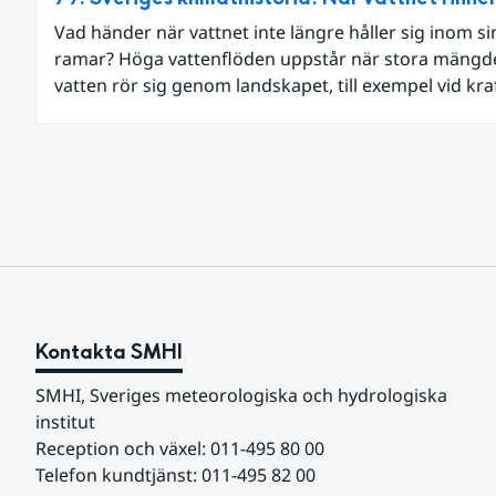
Vad händer när vattnet inte längre håller sig inom si
ramar? Höga vattenflöden uppstår när stora mängd
vatten rör sig genom landskapet, till exempel vid kra
nederbörd eller snösmältning.
Kontakta SMHI
SMHI, Sveriges meteorologiska och hydrologiska 
institut
Reception och växel: 011-495 80 00
Telefon kundtjänst: 011-495 82 00