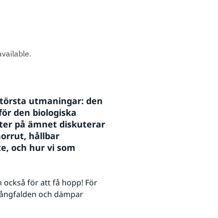
törsta utmaningar: den 
ör den biologiska 
er på ämnet diskuterar 
rrut, hållbar 
e, och hur vi som 
också för att få hopp! För 
mångfalden och dämpar 