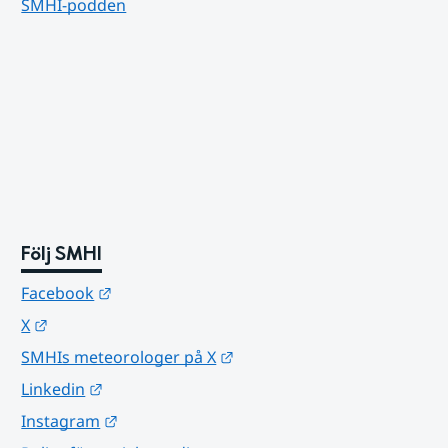
SMHI-podden
Följ SMHI
Länk till annan webbplats.
Facebook
Länk till annan webbplats.
X
Länk till annan webbplats.
SMHIs meteorologer på X
Länk till annan webbplats.
Linkedin
Länk till annan webbplats.
Instagram