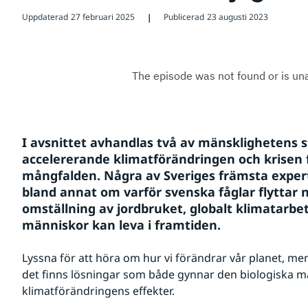
Uppdaterad
27 februari 2025
Publicerad
23 augusti 2023
❘
I avsnittet avhandlas två av mänsklighetens s
accelererande klimatförändringen och krisen f
mångfalden. Några av Sveriges främsta expert
bland annat om varför svenska fåglar flyttar no
omställning av jordbruket, globalt klimatarbet
människor kan leva i framtiden.
Lyssna för att höra om hur vi förändrar vår planet, men 
det finns lösningar som både gynnar den biologiska 
klimatförändringens effekter.