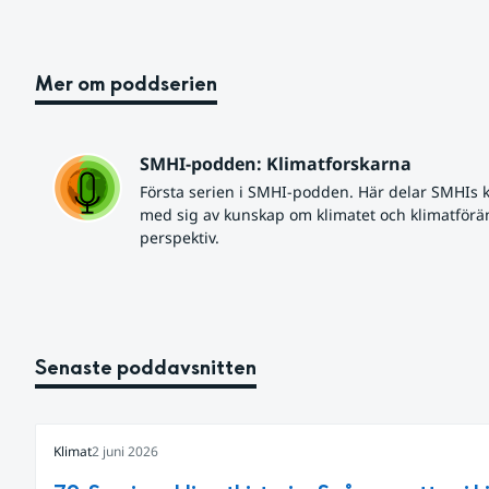
Mer om poddserien
SMHI-podden: Klimatforskarna
Första serien i SMHI-podden. Här delar SMHIs k
med sig av kunskap om klimatet och klimatförän
perspektiv.
Senaste poddavsnitten
Klimat
2 juni 2026