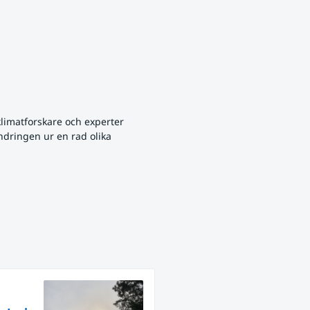
limatforskare och experter 
dringen ur en rad olika 