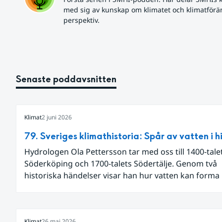
med sig av kunskap om klimatet och klimatförän
perspektiv.
Senaste poddavsnitten
Klimat
2 juni 2026
79. Sveriges klimathistoria: Spår av vatten i h
Hydrologen Ola Pettersson tar med oss till 1400-tale
Söderköping och 1700-talets Södertälje. Genom två
historiska händelser visar han hur vatten kan forma
landskap och samhälle.
Klimat
26 maj 2026