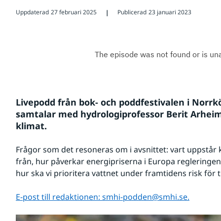
Uppdaterad
27 februari 2025
Publicerad
23 januari 2023
❘
Livepodd från bok- och poddfestivalen i Norrkö
samtalar med hydrologiprofessor Berit Arheim
klimat.
Frågor som det resoneras om i avsnittet: vart uppstår 
från, hur påverkar energipriserna i Europa regleringen
hur ska vi prioritera vattnet under framtidens risk för
E-post till redaktionen: smhi-podden@smhi.se.