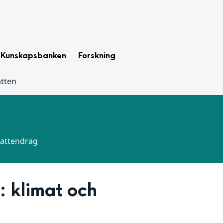
Kunskapsbanken
Forskning
atten
 vattendrag
 klimat och 