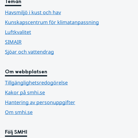
Teman
Havsmiljö i kust och hav
Kunskapscentrum för klimatanpassning
Luftkvalitet
SIMAIR
Sjöar och vattendrag
Om webbplatsen
Tillgänglighetsredogörelse
Kakor på smhi.se
Hantering av personuppgifter
Om smhi.se
Följ SMHI