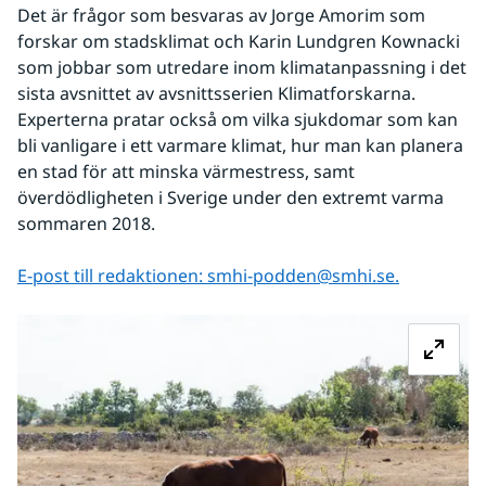
Det är frågor som besvaras av Jorge Amorim som 
forskar om stadsklimat och Karin Lundgren Kownacki 
som jobbar som utredare inom klimatanpassning i det 
sista avsnittet av avsnittsserien Klimatforskarna. 
Experterna pratar också om vilka sjukdomar som kan 
bli vanligare i ett varmare klimat, hur man kan planera 
en stad för att minska värmestress, samt 
överdödligheten i Sverige under den extremt varma 
sommaren 2018.
E-post till redaktionen: smhi-podden@smhi.se.
Fö