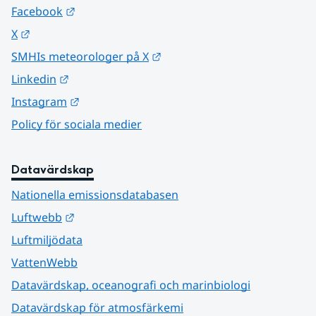
Länk till annan webbplats.
Facebook
Länk till annan webbplats.
X
Länk till annan webbplats.
SMHIs meteorologer på X
Länk till annan webbplats.
Linkedin
Länk till annan webbplats.
Instagram
Policy för sociala medier
Datavärdskap
Nationella emissionsdatabasen
Länk till annan webbplats.
Luftwebb
Luftmiljödata
VattenWebb
Datavärdskap, oceanografi och marinbiologi
Datavärdskap för atmosfärkemi