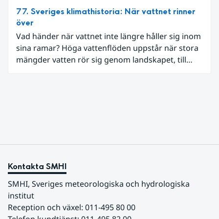
77. Sveriges klimathistoria: När vattnet rinner
över
Vad händer när vattnet inte längre håller sig inom
sina ramar? Höga vattenflöden uppstår när stora
mängder vatten rör sig genom landskapet, till
exempel vid kraftig nederbörd eller snösmältning.
Kontakta SMHI
SMHI, Sveriges meteorologiska och hydrologiska 
institut
Reception och växel: 011-495 80 00