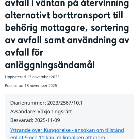
avfall i väntan på återvinning 
alternativt borttransport till 
behörig mottagare, sortering 
av avfall samt användning av 
avfall för 
anläggningsändamål
Uppdaterad
13 november 2025
Publicerad
13 november 2025
Diarienummer
:
2023/2567/10.1
Avsändare
:
Växjö tingsrätt
Besvarad
:
2025-11-09
Yttrande över Kungörelse - ansökan om tillstånd
enligt 9 och 11 kap. miljöbalken att inom