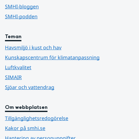
SMHI-bloggen
SMHI-podden
Teman
Havsmiljö i kust och hav
Kunskapscentrum för klimatanpassning
Luftkvalitet
SIMAIR
Sjöar och vattendrag
Om webbplatsen
Tillgänglighetsredogörelse
Kakor på smhi.se
Hantering av personuppgifter