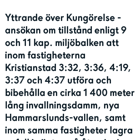
Huvudinnehåll
Yttrande över Kungörelse - 
ansökan om tillstånd enligt 9 
och 11 kap. miljöbalken att 
inom fastigheterna 
Kristianstad 3:32, 3:36, 4:19, 
3:37 och 4:37 utföra och 
bibehålla en cirka 1 400 meter 
lång invallningsdamm, nya 
Hammarslunds-vallen, samt 
inom samma fastigheter lagra 