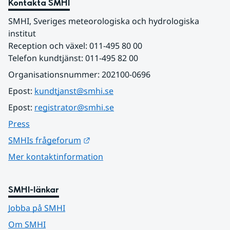
Kontakta SMHI
SMHI, Sveriges meteorologiska och hydrologiska 
institut
Reception och växel: 011-495 80 00
Telefon kundtjänst: 011-495 82 00
Organisationsnummer: 202100-0696
Epost: 
kundtjanst@smhi.se
Epost: 
registrator@smhi.se
Press
Länk till annan webbplats.
SMHIs frågeforum
Mer kontaktinformation
SMHI-länkar
Jobba på SMHI
Om SMHI