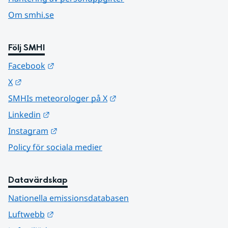
Om smhi.se
Följ SMHI
Länk till annan webbplats.
Facebook
Länk till annan webbplats.
X
Länk till annan webbplats.
SMHIs meteorologer på X
Länk till annan webbplats.
Linkedin
Länk till annan webbplats.
Instagram
Policy för sociala medier
Datavärdskap
Nationella emissionsdatabasen
Länk till annan webbplats.
Luftwebb