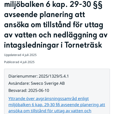
miljöbalken 6 kap. 29-30 §§ 
avseende planering att 
ansöka om tillstånd för uttag 
av vatten och nedläggning av 
intagsledningar i Torneträsk
Uppdaterad
4 juli 2025
Publicerad
4 juli 2025
Diarienummer
:
2025/1329/5.4.1
Avsändare
:
Sweco Sverige AB
Besvarad
:
2025-06-10
Yttrande över avgränsningssamråd enligt
miljöbalken 6 kap. 29-30 §§ avseende planering att
ansöka om tillstånd för uttag av vatten och