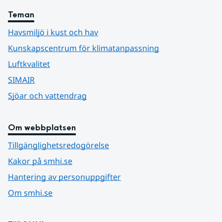
Teman
Havsmiljö i kust och hav
Kunskapscentrum för klimatanpassning
Luftkvalitet
SIMAIR
Sjöar och vattendrag
Om webbplatsen
Tillgänglighetsredogörelse
Kakor på smhi.se
Hantering av personuppgifter
Om smhi.se