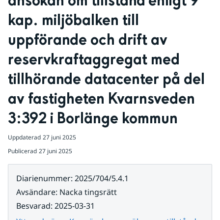
ansökan om tillstånd enligt 9 
kap. miljöbalken till 
uppförande och drift av 
reservkraftaggregat med 
tillhörande datacenter på del 
av fastigheten Kvarnsveden 
3:392 i Borlänge kommun
Uppdaterad
27 juni 2025
Publicerad
27 juni 2025
Diarienummer
:
2025/704/5.4.1
Avsändare
:
Nacka tingsrätt
Besvarad
:
2025-03-31