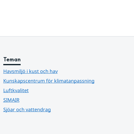
Teman
Havsmiljö i kust och hav
Kunskapscentrum för klimatanpassning
Luftkvalitet
SIMAIR
Sjöar och vattendrag