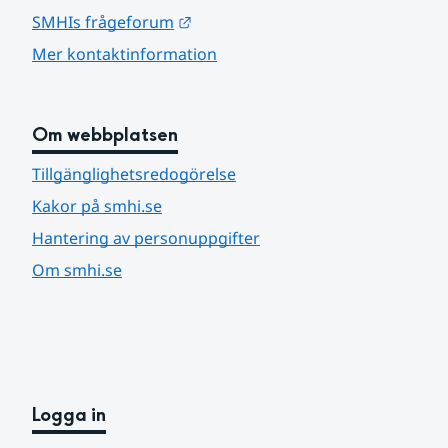
Länk till annan webbplats.
SMHIs frågeforum
Mer kontaktinformation
Om webbplatsen
Tillgänglighetsredogörelse
Kakor på smhi.se
Hantering av personuppgifter
Om smhi.se
Logga in