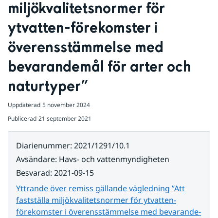
miljökvalitetsnormer för 
ytvatten-förekomster i 
överensstämmelse med 
bevarandemål för arter och 
naturtyper”
Uppdaterad
5 november 2024
Publicerad
21 september 2021
Diarienummer
:
2021/1291/10.1
Avsändare
:
Havs- och vattenmyndigheten
Besvarad
:
2021-09-15
Yttrande över remiss gällande vägledning ”Att
fastställa miljökvalitetsnormer för ytvatten-
förekomster i överensstämmelse med bevarande-