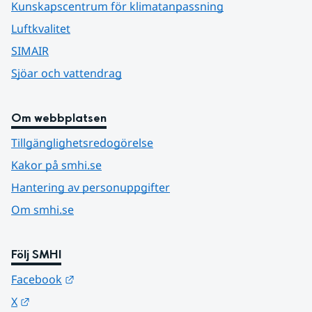
Kunskapscentrum för klimatanpassning
Luftkvalitet
SIMAIR
Sjöar och vattendrag
Om webbplatsen
Tillgänglighetsredogörelse
Kakor på smhi.se
Hantering av personuppgifter
Om smhi.se
Följ SMHI
Länk till annan webbplats.
Facebook
Länk till annan webbplats.
X