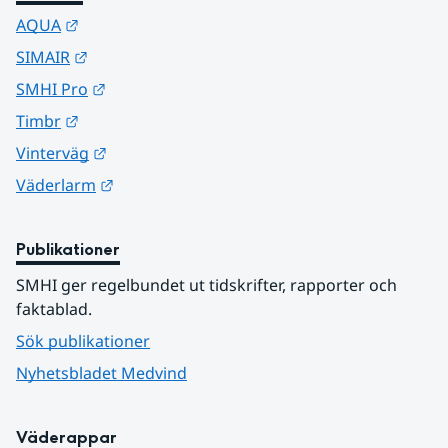
Länk till annan webbplats.
AQUA
Länk till annan webbplats.
SIMAIR
Länk till annan webbplats.
SMHI Pro
Länk till annan webbplats.
Timbr
Länk till annan webbplats.
Vinterväg
Länk till annan webbplats.
Väderlarm
Publikationer
SMHI ger regelbundet ut tidskrifter, rapporter och 
faktablad.
Sök publikationer
Nyhetsbladet Medvind
Väderappar