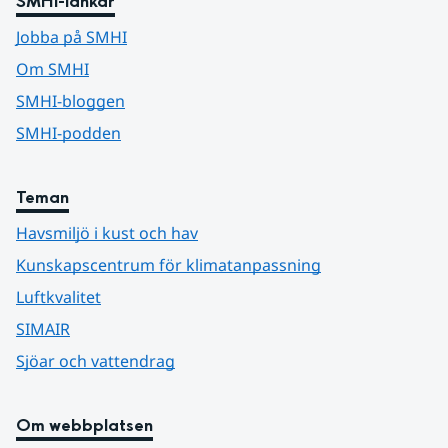
SMHI-länkar
Jobba på SMHI
Om SMHI
SMHI-bloggen
SMHI-podden
Teman
Havsmiljö i kust och hav
Kunskapscentrum för klimatanpassning
Luftkvalitet
SIMAIR
Sjöar och vattendrag
Om webbplatsen