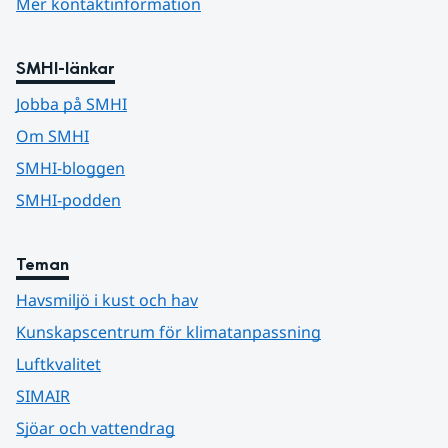
Mer kontaktinformation
SMHI-länkar
Jobba på SMHI
Om SMHI
SMHI-bloggen
SMHI-podden
Teman
Havsmiljö i kust och hav
Kunskapscentrum för klimatanpassning
Luftkvalitet
SIMAIR
Sjöar och vattendrag