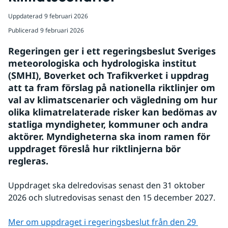
Uppdaterad
9 februari 2026
Publicerad
9 februari 2026
Regeringen ger i ett regeringsbeslut Sveriges 
meteorologiska och hydrologiska institut 
(SMHI), Boverket och Trafikverket i uppdrag 
att ta fram förslag på nationella riktlinjer om 
val av klimatscenarier och vägledning om hur 
olika klimatrelaterade risker kan bedömas av 
statliga myndigheter, kommuner och andra 
aktörer. Myndigheterna ska inom ramen för 
uppdraget föreslå hur riktlinjerna bör 
regleras.
Uppdraget ska delredovisas senast den 31 oktober 
2026 och slutredovisas senast den 15 december 2027.
Mer om uppdraget i regeringsbeslut från den 29 