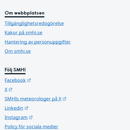
Om webbplatsen
Tillgänglighetsredogörelse
Kakor på smhi.se
Hantering av personuppgifter
Om smhi.se
Följ SMHI
Länk till annan webbplats.
Facebook
Länk till annan webbplats.
X
Länk till annan webbplats.
SMHIs meteorologer på X
Länk till annan webbplats.
Linkedin
Länk till annan webbplats.
Instagram
Policy för sociala medier