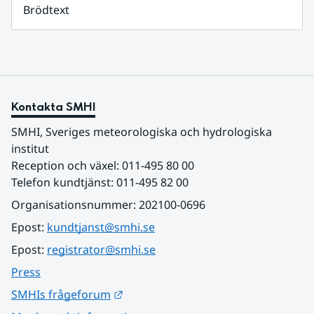
Brödtext
Kontakta SMHI
SMHI, Sveriges meteorologiska och hydrologiska 
institut
Reception och växel: 011-495 80 00
Telefon kundtjänst: 011-495 82 00
Organisationsnummer: 202100-0696
Epost: 
kundtjanst@smhi.se
Epost: 
registrator@smhi.se
Press
Länk till annan webbplats.
SMHIs frågeforum