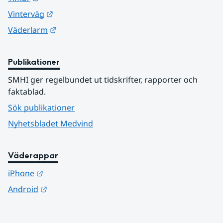
Länk till annan webbplats.
Vinterväg
Länk till annan webbplats.
Väderlarm
Publikationer
SMHI ger regelbundet ut tidskrifter, rapporter och 
faktablad.
Sök publikationer
Nyhetsbladet Medvind
Väderappar
Länk till annan webbplats.
iPhone
Länk till annan webbplats.
Android