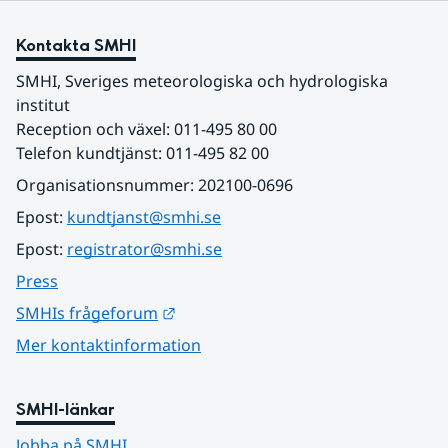
Kontakta SMHI
SMHI, Sveriges meteorologiska och hydrologiska 
institut
Reception och växel: 011-495 80 00
Telefon kundtjänst: 011-495 82 00
Organisationsnummer: 202100-0696
Epost: 
kundtjanst@smhi.se
Epost: 
registrator@smhi.se
Press
Länk till annan webbplats.
SMHIs frågeforum
Mer kontaktinformation
SMHI-länkar
Jobba på SMHI