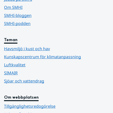
Om SMHI
SMHI-bloggen
SMHI-podden
Teman
Havsmiljö i kust och hav
Kunskapscentrum för klimatanpassning
Luftkvalitet
SIMAIR
Sjöar och vattendrag
Om webbplatsen
Tillgänglighetsredogörelse