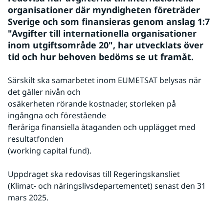
organisationer där myndigheten företräder 
Sverige och som finansieras genom anslag 1:7 
"Avgifter till internationella organisationer 
inom utgiftsområde 20", har utvecklats över 
tid och hur behoven bedöms se ut framåt.
Särskilt ska samarbetet inom EUMETSAT belysas när 
det gäller nivån och
osäkerheten rörande kostnader, storleken på 
ingångna och förestående
fleråriga finansiella åtaganden och upplägget med 
resultatfonden
(working capital fund).
Uppdraget ska redovisas till Regeringskansliet
(Klimat- och näringslivsdepartementet) senast den 31 
mars 2025.