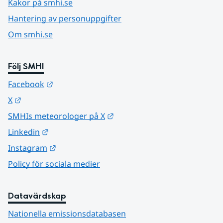
Kakor på smhi.se
Hantering av personuppgifter
Om smhi.se
Följ SMHI
Länk till annan webbplats.
Facebook
Länk till annan webbplats.
X
Länk till annan webbplats.
SMHIs meteorologer på X
Länk till annan webbplats.
Linkedin
Länk till annan webbplats.
Instagram
Policy för sociala medier
Datavärdskap
Nationella emissionsdatabasen