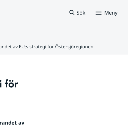
Sök
Meny
det av EU:s strategi för Östersjöregionen
för 
andet av 