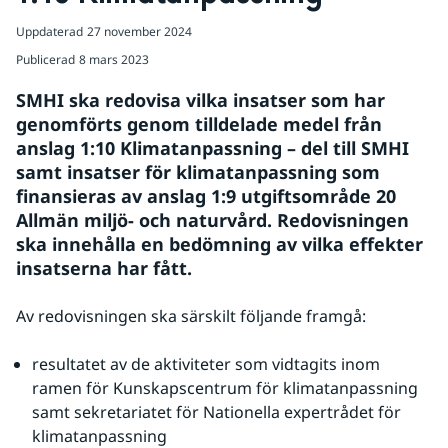
Uppdaterad
27 november 2024
Publicerad
8 mars 2023
SMHI ska redovisa vilka insatser som har 
genomförts genom tilldelade medel från 
anslag 1:10 Klimatanpassning – del till SMHI 
samt insatser för klimatanpassning som 
finansieras av anslag 1:9 utgiftsområde 20 
Allmän miljö- och naturvård. Redovisningen 
ska innehålla en bedömning av vilka effekter 
insatserna har fått.
Av redovisningen ska särskilt följande framgå:
resultatet av de aktiviteter som vidtagits inom 
ramen för Kunskapscentrum för klimatanpassning 
samt sekretariatet för Nationella expertrådet för 
klimatanpassning