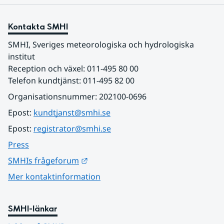
Kontakta SMHI
SMHI, Sveriges meteorologiska och hydrologiska 
institut
Reception och växel: 011-495 80 00
Telefon kundtjänst: 011-495 82 00
Organisationsnummer: 202100-0696
Epost: 
kundtjanst@smhi.se
Epost: 
registrator@smhi.se
Press
Länk till annan webbplats.
SMHIs frågeforum
Mer kontaktinformation
SMHI-länkar