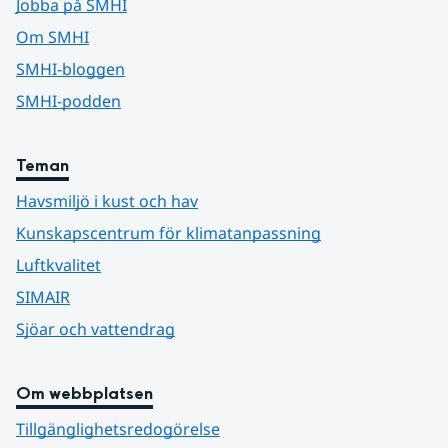
Jobba på SMHI
Om SMHI
SMHI-bloggen
SMHI-podden
Teman
Havsmiljö i kust och hav
Kunskapscentrum för klimatanpassning
Luftkvalitet
SIMAIR
Sjöar och vattendrag
Om webbplatsen
Tillgänglighetsredogörelse