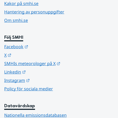
Kakor på smhi.se
Hantering av personuppgifter
Om smhi.se
Följ SMHI
Länk till annan webbplats.
Facebook
Länk till annan webbplats.
X
Länk till annan webbplats.
SMHIs meteorologer på X
Länk till annan webbplats.
Linkedin
Länk till annan webbplats.
Instagram
Policy för sociala medier
Datavärdskap
Nationella emissionsdatabasen