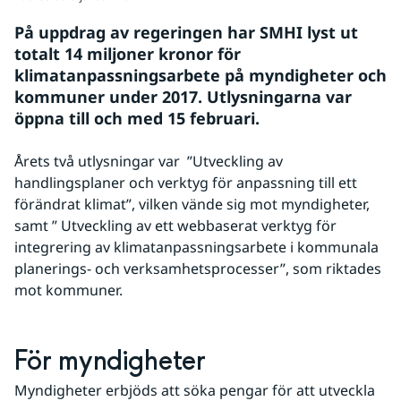
På uppdrag av regeringen har SMHI lyst ut 
totalt 14 miljoner kronor för 
klimatanpassningsarbete på myndigheter och 
kommuner under 2017. Utlysningarna var 
öppna till och med 15 februari.
Årets två utlysningar var  ”Utveckling av 
handlingsplaner och verktyg för anpassning till ett 
förändrat klimat”, vilken vände sig mot myndigheter,  
samt ” Utveckling av ett webbaserat verktyg för 
integrering av klimatanpassningsarbete i kommunala 
planerings- och verksamhetsprocesser”, som riktades 
mot kommuner.
För myndigheter
Myndigheter erbjöds att söka pengar för att utveckla 