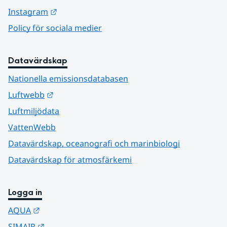
Länk till annan webbplats.
Instagram
Policy för sociala medier
Datavärdskap
Nationella emissionsdatabasen
Länk till annan webbplats.
Luftwebb
Luftmiljödata
VattenWebb
Datavärdskap, oceanografi och marinbiologi
Datavärdskap för atmosfärkemi
Logga in
Länk till annan webbplats.
AQUA
Länk till annan webbplats.
SIMAIR