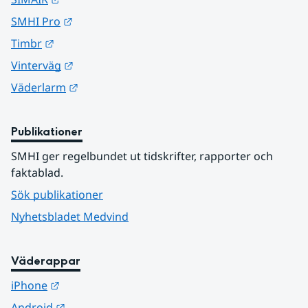
Länk till annan webbplats.
SMHI Pro
Länk till annan webbplats.
Timbr
Länk till annan webbplats.
Vinterväg
Länk till annan webbplats.
Väderlarm
Publikationer
SMHI ger regelbundet ut tidskrifter, rapporter och 
faktablad.
Sök publikationer
Nyhetsbladet Medvind
Väderappar
Länk till annan webbplats.
iPhone
Länk till annan webbplats.
Android