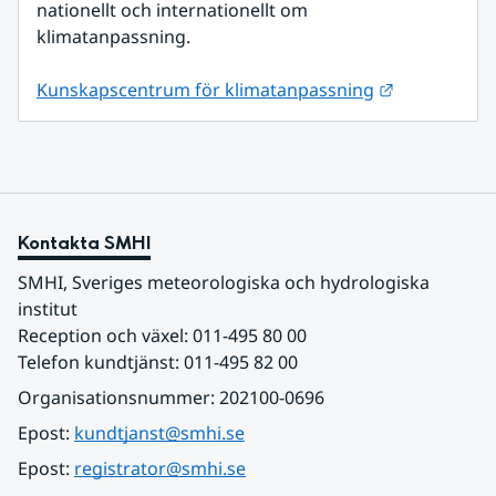
nationellt och internationellt om 
klimatanpassning.
Länk till an
Kunskapscentrum för klimatanpassning
Kontakta SMHI
SMHI, Sveriges meteorologiska och hydrologiska 
institut
Reception och växel: 011-495 80 00
Telefon kundtjänst: 011-495 82 00
Organisationsnummer: 202100-0696
Epost: 
kundtjanst@smhi.se
Epost: 
registrator@smhi.se