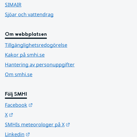
SIMAIR
Sjöar och vattendrag
Om webbplatsen
Tillgänglighetsredogörelse
Kakor på smhi.se
Hantering av personuppgifter
Om smhi.se
Följ SMHI
Länk till annan webbplats.
Facebook
Länk till annan webbplats.
X
Länk till annan webbplats.
SMHIs meteorologer på X
Länk till annan webbplats.
Linkedin