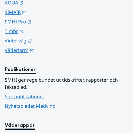
Länk till annan webbplats.
AQUA
Länk till annan webbplats.
SIMAIR
Länk till annan webbplats.
SMHI Pro
Länk till annan webbplats.
Timbr
Länk till annan webbplats.
Vinterväg
Länk till annan webbplats.
Väderlarm
Publikationer
SMHI ger regelbundet ut tidskrifter, rapporter och 
faktablad.
Sök publikationer
Nyhetsbladet Medvind
Väderappar