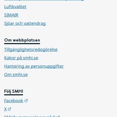
Luftkvalitet
SIMAIR
Sjöar och vattendrag
Om webbplatsen
Tillgänglighetsredogörelse
Kakor på smhi.se
Hantering av personuppgifter
Om smhi.se
Följ SMHI
Länk till annan webbplats.
Facebook
Länk till annan webbplats.
X