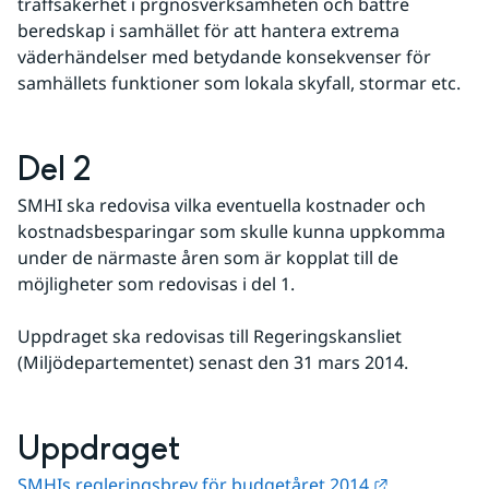
träffsäkerhet i prgnosverksamheten och bättre 
beredskap i samhället för att hantera extrema 
väderhändelser med betydande konsekvenser för 
samhällets funktioner som lokala skyfall, stormar etc.
Del 2
SMHI ska redovisa vilka eventuella kostnader och 
kostnadsbesparingar som skulle kunna uppkomma 
under de närmaste åren som är kopplat till de 
möjligheter som redovisas i del 1. 
Uppdraget ska redovisas till Regeringskansliet 
(Miljödepartementet) senast den 31 mars 2014.
Uppdraget
Länk till an
SMHIs regleringsbrev för budgetåret 2014