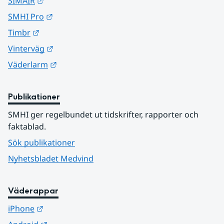
Länk till annan webbplats.
SIMAIR
Länk till annan webbplats.
SMHI Pro
Länk till annan webbplats.
Timbr
Länk till annan webbplats.
Vinterväg
Länk till annan webbplats.
Väderlarm
Publikationer
SMHI ger regelbundet ut tidskrifter, rapporter och 
faktablad.
Sök publikationer
Nyhetsbladet Medvind
Väderappar
Länk till annan webbplats.
iPhone