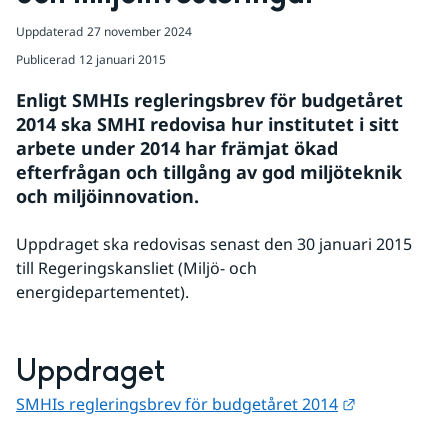
Uppdaterad
27 november 2024
Publicerad
12 januari 2015
Enligt SMHIs regleringsbrev för budgetåret 
2014 ska SMHI redovisa hur institutet i sitt 
arbete under 2014 har främjat ökad 
efterfrågan och tillgång av god miljöteknik 
och miljöinnovation.
Uppdraget ska redovisas senast den 30 januari 2015 
till Regeringskansliet (Miljö- och 
energidepartementet).
Uppdraget
Länk till an
SMHIs regleringsbrev för budgetåret 2014