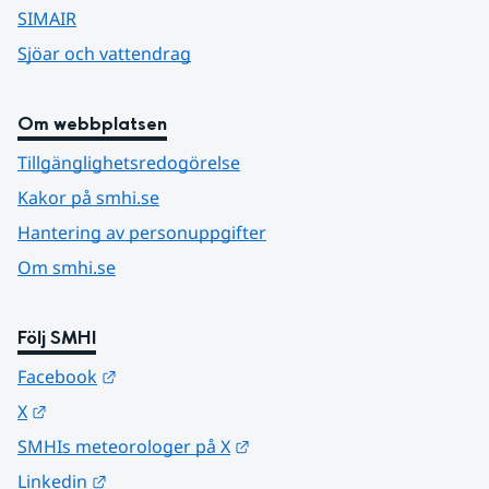
SIMAIR
Sjöar och vattendrag
Om webbplatsen
Tillgänglighetsredogörelse
Kakor på smhi.se
Hantering av personuppgifter
Om smhi.se
Följ SMHI
Länk till annan webbplats.
Facebook
Länk till annan webbplats.
X
Länk till annan webbplats.
SMHIs meteorologer på X
Länk till annan webbplats.
Linkedin