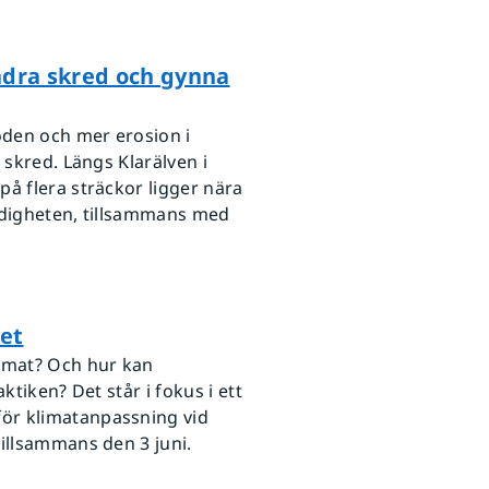
ndra skred och gynna
öden och mer erosion i
 skred. Längs Klarälven i
å flera sträckor ligger nära
ndigheten, tillsammans med
et
limat? Och hur kan
ktiken? Det står i fokus i ett
ör klimatanpassning vid
illsammans den 3 juni.