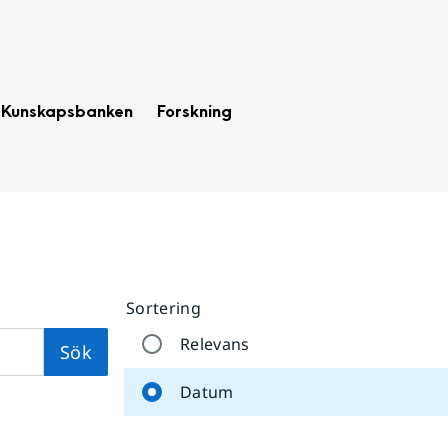
Kunskapsbanken
Forskning
Sortering
Relevans
Sök
Datum