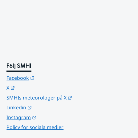
Följ SMHI
Länk till annan webbplats.
Facebook
Länk till annan webbplats.
X
Länk till annan webbplats.
SMHIs meteorologer på X
Länk till annan webbplats.
Linkedin
Länk till annan webbplats.
Instagram
Policy för sociala medier