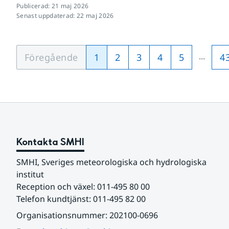
Publicerad
:
21 maj 2026
Senast uppdaterad
:
22 maj 2026
...
Föregående
1
2
3
4
5
4
Kontakta SMHI
SMHI, Sveriges meteorologiska och hydrologiska 
institut
Reception och växel: 011-495 80 00
Telefon kundtjänst: 011-495 82 00
Organisationsnummer: 202100-0696