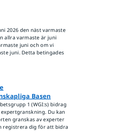
juni 2026 den näst varmaste
 allra varmaste är juni
armaste juni och om vi
aste juni. Detta betingades
de
nskapliga Basen
arbetsgrupp 1 (WGI:s) bidrag
ör expertgranskning. Du kan
rten granskas av experter
 registrera dig för att bidra