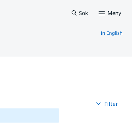
Sök
Meny
In English
Filter