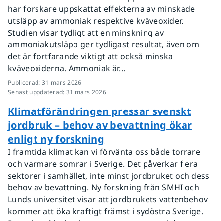
har forskare uppskattat effekterna av minskade
utsläpp av ammoniak respektive kväveoxider.
Studien visar tydligt att en minskning av
ammoniakutsläpp ger tydligast resultat, även om
det är fortfarande viktigt att också minska
kväveoxiderna. Ammoniak är...
Publicerad
:
31 mars 2026
Senast uppdaterad
:
31 mars 2026
Klimatförändringen pressar svenskt
jordbruk – behov av bevattning ökar
enligt ny forskning
I framtida klimat kan vi förvänta oss både torrare
och varmare somrar i Sverige. Det påverkar flera
sektorer i samhället, inte minst jordbruket och dess
behov av bevattning. Ny forskning från SMHI och
Lunds universitet visar att jordbrukets vattenbehov
kommer att öka kraftigt främst i sydöstra Sverige.