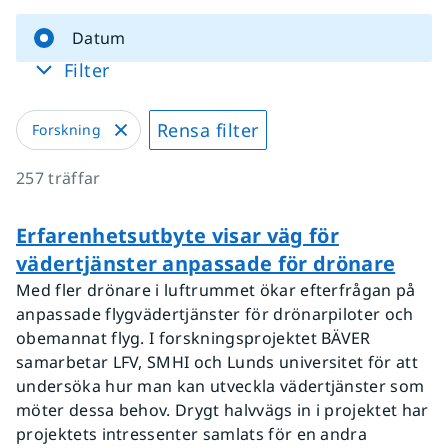
Datum
Filter
Rensa filter
Forskning
257
träffar
Erfarenhetsutbyte visar väg för
vädertjänster anpassade för drönare
Med fler drönare i luftrummet ökar efterfrågan på
anpassade flygvädertjänster för drönarpiloter och
obemannat flyg. I forskningsprojektet BÄVER
samarbetar LFV, SMHI och Lunds universitet för att
undersöka hur man kan utveckla vädertjänster som
möter dessa behov. Drygt halvvägs in i projektet har
projektets intressenter samlats för en andra