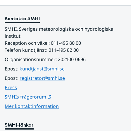
Kontakta SMHI
SMHI, Sveriges meteorologiska och hydrologiska 
institut
Reception och växel: 011-495 80 00
Telefon kundtjänst: 011-495 82 00
Organisationsnummer: 202100-0696
Epost: 
kundtjanst@smhi.se
Epost: 
registrator@smhi.se
Press
Länk till annan webbplats.
SMHIs frågeforum
Mer kontaktinformation
SMHI-länkar