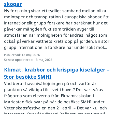
skogar
Ny forskning visar ett tydligt samband mellan olika
molntyper och transpiration i europeiska skogar. Ett
internationellt grupp forskare har beräknat hur det
påverkar mängden fukt som träden avger till
atmosfären när molnigheten förändras, något som
också påverkar vattnets kretslopp på jorden. En stor
grupp internationella forskare har undersökt mol...
Publicerad
:
13 maj 2026
Senast uppdaterad
:
13 maj 2026
Klimat, krabbor och krispiga kiselalger –
9:or besökte SMHI
Vad beror havsnivåhöjningen på och varför är
plankton så viktiga för livet i havet? Det var två av
frågorna som eleverna från Ekhamraskolan i
Mariestad fick svar på när de besökte SMHI under
Vetenskapsfestivalen den 21 april. – Det var kul och