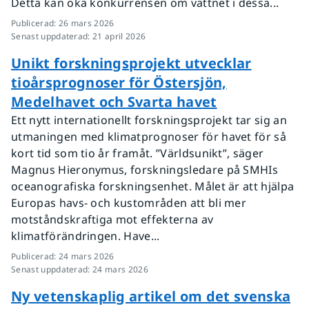
Detta kan öka konkurrensen om vattnet i dessa...
Publicerad
:
26 mars 2026
Senast uppdaterad
:
21 april 2026
Unikt forskningsprojekt utvecklar
tioårsprognoser för Östersjön,
Medelhavet och Svarta havet
Ett nytt internationellt forskningsprojekt tar sig an
utmaningen med klimatprognoser för havet för så
kort tid som tio år framåt. ”Världsunikt”, säger
Magnus Hieronymus, forskningsledare på SMHIs
oceanografiska forskningsenhet. Målet är att hjälpa
Europas havs- och kustområden att bli mer
motståndskraftiga mot effekterna av
klimatförändringen. Have...
Publicerad
:
24 mars 2026
Senast uppdaterad
:
24 mars 2026
Ny vetenskaplig artikel om det svenska