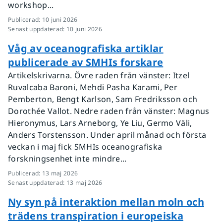
workshop...
Publicerad
:
10 juni 2026
Senast uppdaterad
:
10 juni 2026
Våg av oceanografiska artiklar
publicerade av SMHIs forskare
Artikelskrivarna. Övre raden från vänster: Itzel
Ruvalcaba Baroni, Mehdi Pasha Karami, Per
Pemberton, Bengt Karlson, Sam Fredriksson och
Dorothée Vallot. Nedre raden från vänster: Magnus
Hieronymus, Lars Arneborg, Ye Liu, Germo Väli,
Anders Torstensson. Under april månad och första
veckan i maj fick SMHIs oceanografiska
forskningsenhet inte mindre...
Publicerad
:
13 maj 2026
Senast uppdaterad
:
13 maj 2026
Ny syn på interaktion mellan moln och
trädens transpiration i europeiska