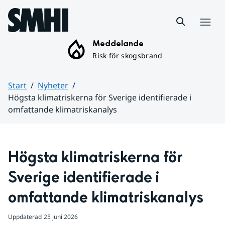
Hoppa till sidans innehåll
Meny
Meddelande
Risk för skogsbrand
Start
Nyheter
Högsta klimatriskerna för Sverige identifierade i
omfattande klimatriskanalys
Huvudinnehåll
Högsta klimatriskerna för 
Sverige identifierade i 
omfattande klimatriskanalys
Uppdaterad
25 juni 2026