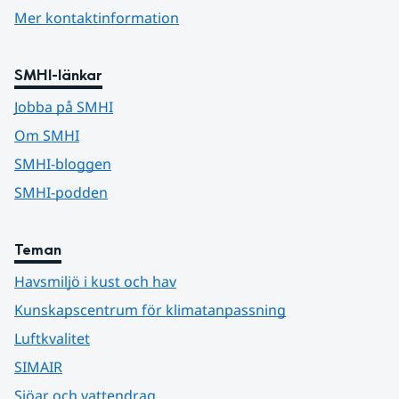
Mer kontaktinformation
SMHI-länkar
Jobba på SMHI
Om SMHI
SMHI-bloggen
SMHI-podden
Teman
Havsmiljö i kust och hav
Kunskapscentrum för klimatanpassning
Luftkvalitet
SIMAIR
Sjöar och vattendrag