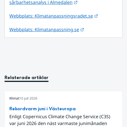
Länk till annan webbpla
sårbarhetsanalys i Almedalen
Länk till ann
Webbplats: Klimatanpassningsradet.se
Länk till annan webb
Webbplats: Klimatanpassning.se
Relaterade artiklar
Klimat
10 juli 2026
Rekordvarm juni i Västeuropa
Enligt Copernicus Climate Change Service (C3S)
var juni 2026 den näst varmaste junimånaden