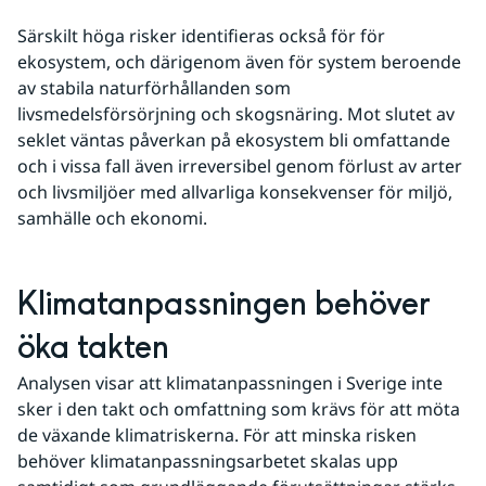
Särskilt höga risker identifieras också för för 
ekosystem, och därigenom även för system beroende 
av stabila naturförhållanden som 
livsmedelsförsörjning och skogsnäring. Mot slutet av 
seklet väntas påverkan på ekosystem bli omfattande 
och i vissa fall även irreversibel genom förlust av arter 
och livsmiljöer med allvarliga konsekvenser för miljö, 
samhälle och ekonomi.
Klimatanpassningen behöver 
öka takten
Analysen visar att klimatanpassningen i Sverige inte 
sker i den takt och omfattning som krävs för att möta 
de växande klimatriskerna. För att minska risken 
behöver klimatanpassningsarbetet skalas upp 