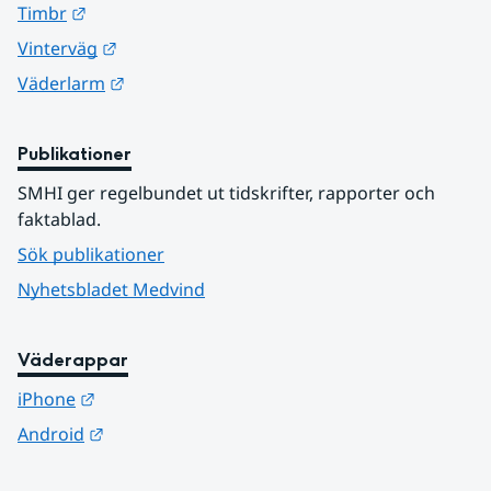
Länk till annan webbplats.
Timbr
Länk till annan webbplats.
Vinterväg
Länk till annan webbplats.
Väderlarm
Publikationer
SMHI ger regelbundet ut tidskrifter, rapporter och 
faktablad.
Sök publikationer
Nyhetsbladet Medvind
Väderappar
Länk till annan webbplats.
iPhone
Länk till annan webbplats.
Android