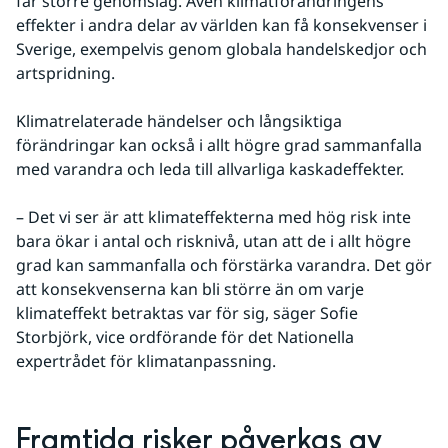
får större genomslag. Även klimatförändringens 
effekter i andra delar av världen kan få konsekvenser i 
Sverige, exempelvis genom globala handelskedjor och 
artspridning.
Klimatrelaterade händelser och långsiktiga 
förändringar kan också i allt högre grad sammanfalla 
med varandra och leda till allvarliga kaskadeffekter.
– Det vi ser är att klimateffekterna med hög risk inte 
bara ökar i antal och risknivå, utan att de i allt högre 
grad kan sammanfalla och förstärka varandra. Det gör 
att konsekvenserna kan bli större än om varje 
klimateffekt betraktas var för sig, säger Sofie 
Storbjörk, vice ordförande för det Nationella 
expertrådet för klimatanpassning.
Framtida risker påverkas av 