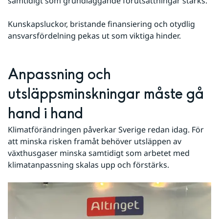
samtidigt som grundläggande förutsättningar stärks.
Kunskapsluckor, bristande finansiering och otydlig 
ansvarsfördelning pekas ut som viktiga hinder.
Anpassning och 
utsläppsminskningar måste gå 
hand i hand
Klimatförändringen påverkar Sverige redan idag. För 
att minska risken framåt behöver utsläppen av 
växthusgaser minska samtidigt som arbetet med 
klimatanpassning skalas upp och förstärks.