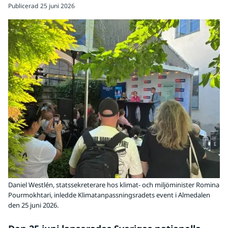
Publicerad
25 juni 2026
Daniel Westlén, statssekreterare hos klimat- och miljöminister Romina
Pourmokhtari, inledde Klimatanpassningsradets event i Almedalen
den 25 juni 2026.