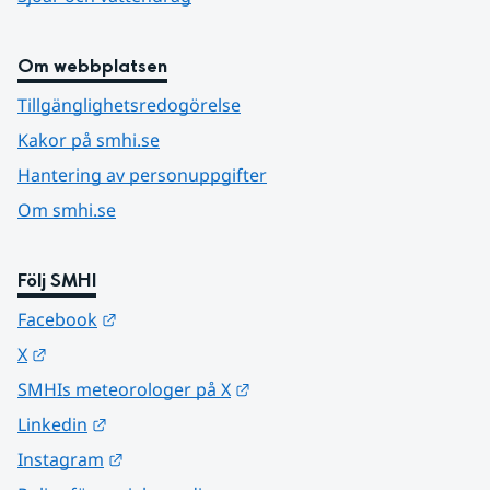
Om webbplatsen
Tillgänglighetsredogörelse
Kakor på smhi.se
Hantering av personuppgifter
Om smhi.se
Följ SMHI
Länk till annan webbplats.
Facebook
Länk till annan webbplats.
X
Länk till annan webbplats.
SMHIs meteorologer på X
Länk till annan webbplats.
Linkedin
Länk till annan webbplats.
Instagram