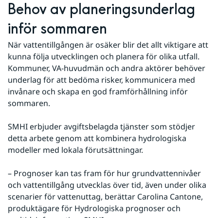
Behov av planeringsunderlag 
inför sommaren
När vattentillgången är osäker blir det allt viktigare att 
kunna följa utvecklingen och planera för olika utfall. 
Kommuner, VA-huvudmän och andra aktörer behöver 
underlag för att bedöma risker, kommunicera med 
invånare och skapa en god framförhållning inför 
sommaren.
SMHI erbjuder avgiftsbelagda tjänster som stödjer 
detta arbete genom att kombinera hydrologiska 
modeller med lokala förutsättningar.
– Prognoser kan tas fram för hur grundvattennivåer 
och vattentillgång utvecklas över tid, även under olika 
scenarier för vattenuttag, berättar Carolina Cantone, 
produktägare för Hydrologiska prognoser och 