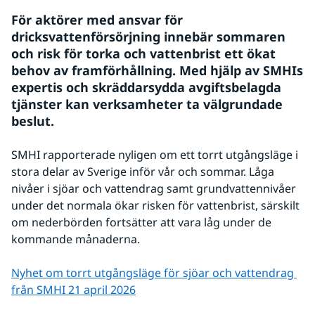
För aktörer med ansvar för 
dricksvattenförsörjning innebär sommaren 
och risk för torka och vattenbrist ett ökat 
behov av framförhållning. Med hjälp av SMHIs 
expertis och skräddarsydda avgiftsbelagda 
tjänster kan verksamheter ta välgrundade 
beslut.
SMHI rapporterade nyligen om ett torrt utgångsläge i 
stora delar av Sverige inför vår och sommar. Låga 
nivåer i sjöar och vattendrag samt grundvattennivåer 
under det normala ökar risken för vattenbrist, särskilt 
om nederbörden fortsätter att vara låg under de 
kommande månaderna.
Nyhet om torrt utgångsläge för sjöar och vattendrag 
från SMHI 21 april 2026