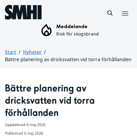
Hoppa till sidans innehåll
Meny
Meddelande
Risk för skogsbrand
Start
Nyheter
Bättre planering av dricksvatten vid torra förhållanden
Huvudinnehåll
Bättre planering av 
dricksvatten vid torra 
förhållanden 
Uppdaterad
6 maj 2026
Publicerad
6 maj 2026