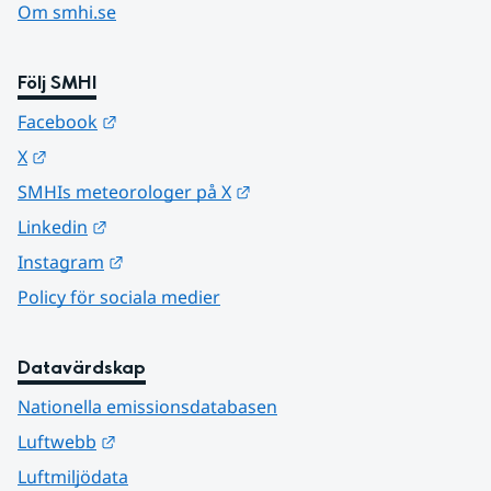
Om smhi.se
Följ SMHI
Länk till annan webbplats.
Facebook
Länk till annan webbplats.
X
Länk till annan webbplats.
SMHIs meteorologer på X
Länk till annan webbplats.
Linkedin
Länk till annan webbplats.
Instagram
Policy för sociala medier
Datavärdskap
Nationella emissionsdatabasen
Länk till annan webbplats.
Luftwebb
Luftmiljödata