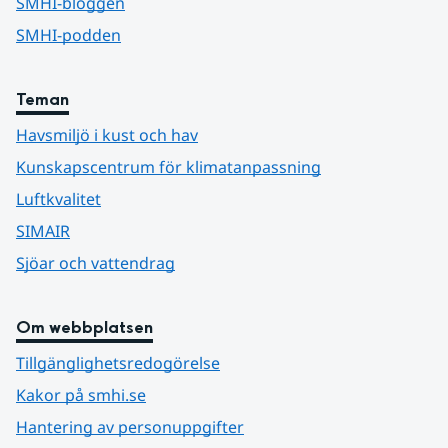
SMHI-bloggen
SMHI-podden
Teman
Havsmiljö i kust och hav
Kunskapscentrum för klimatanpassning
Luftkvalitet
SIMAIR
Sjöar och vattendrag
Om webbplatsen
Tillgänglighetsredogörelse
Kakor på smhi.se
Hantering av personuppgifter