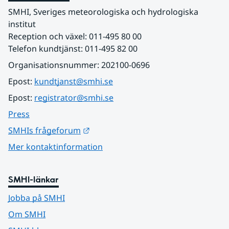
SMHI, Sveriges meteorologiska och hydrologiska 
institut
Reception och växel: 011-495 80 00
Telefon kundtjänst: 011-495 82 00
Organisationsnummer: 202100-0696
Epost: 
kundtjanst@smhi.se
Epost: 
registrator@smhi.se
Press
Länk till annan webbplats.
SMHIs frågeforum
Mer kontaktinformation
SMHI-länkar
Jobba på SMHI
Om SMHI