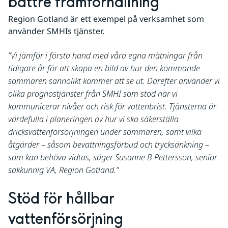
bättre framförhållning
Region Gotland är ett exempel på verksamhet som 
använder SMHIs tjänster.
Vi jämför i första hand med våra egna mätningar från 
tidigare år för att skapa en bild av hur den kommande 
sommaren sannolikt kommer att se ut. Därefter använder vi 
olika prognostjänster från SMHI som stöd när vi 
kommunicerar nivåer och risk för vattenbrist. Tjänsterna är 
värdefulla i planeringen av hur vi ska säkerställa 
dricksvattenförsörjningen under sommaren, samt vilka 
åtgärder – såsom bevattningsförbud och trycksänkning – 
som kan behöva vidtas, säger Susanne B Pettersson, senior 
sakkunnig VA, Region Gotland.
Stöd för hållbar 
vattenförsörjning