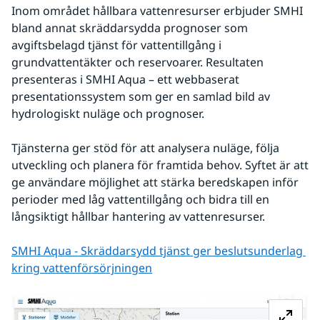
Inom området hållbara vattenresurser erbjuder SMHI 
bland annat skräddarsydda prognoser som 
avgiftsbelagd tjänst för vattentillgång i 
grundvattentäkter och reservoarer. Resultaten 
presenteras i SMHI Aqua – ett webbaserat 
presentationssystem som ger en samlad bild av 
hydrologiskt nuläge och prognoser.
Tjänsterna ger stöd för att analysera nuläge, följa 
utveckling och planera för framtida behov. Syftet är att 
ge användare möjlighet att stärka beredskapen inför 
perioder med låg vattentillgång och bidra till en 
långsiktigt hållbar hantering av vattenresurser.
SMHI Aqua - Skräddarsydd tjänst ger beslutsunderlag 
kring vattenförsörjningen
Fö