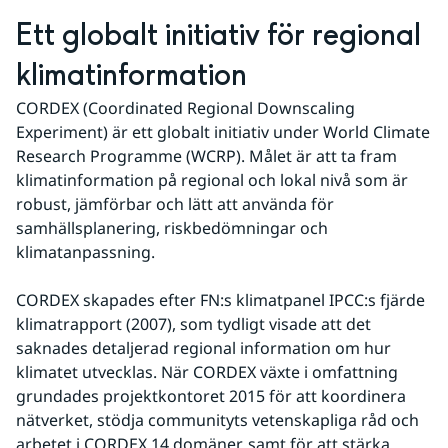
Ett globalt initiativ för regional 
klimatinformation
CORDEX (Coordinated Regional Downscaling 
Experiment) är ett globalt initiativ under World Climate 
Research Programme (WCRP). Målet är att ta fram 
klimatinformation på regional och lokal nivå som är 
robust, jämförbar och lätt att använda för 
samhällsplanering, riskbedömningar och 
klimatanpassning.
CORDEX skapades efter FN:s klimatpanel IPCC:s fjärde 
klimatrapport (2007), som tydligt visade att det 
saknades detaljerad regional information om hur 
klimatet utvecklas. När CORDEX växte i omfattning 
grundades projektkontoret 2015 för att koordinera 
nätverket, stödja communityts vetenskapliga råd och 
arbetet i CORDEX 14 domäner, samt för att stärka 