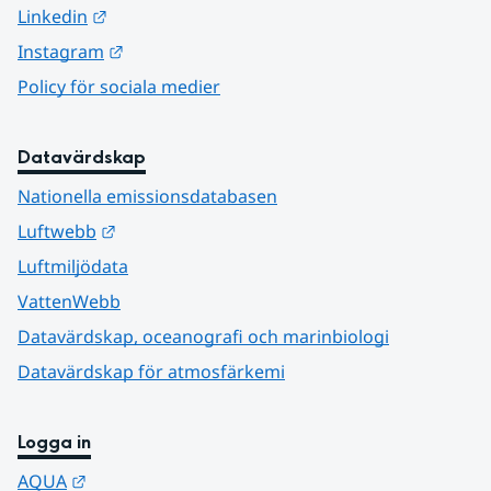
Länk till annan webbplats.
Linkedin
Länk till annan webbplats.
Instagram
Policy för sociala medier
Datavärdskap
Nationella emissionsdatabasen
Länk till annan webbplats.
Luftwebb
Luftmiljödata
VattenWebb
Datavärdskap, oceanografi och marinbiologi
Datavärdskap för atmosfärkemi
Logga in
Länk till annan webbplats.
AQUA