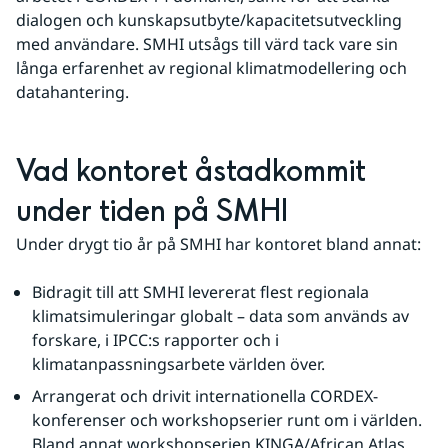
dialogen och kunskapsutbyte/kapacitetsutveckling 
med användare. SMHI utsågs till värd tack vare sin 
långa erfarenhet av regional klimatmodellering och 
datahantering.
Vad kontoret åstadkommit 
under tiden på SMHI
Under drygt tio år på SMHI har kontoret bland annat:
Bidragit till att SMHI levererat flest regionala 
klimatsimuleringar globalt – data som används av 
forskare, i IPCC:s rapporter och i 
klimatanpassningsarbete världen över.
Arrangerat och drivit internationella CORDEX-
konferenser och workshopserier runt om i världen. 
Bland annat workshopserien KINGA/African Atlas.