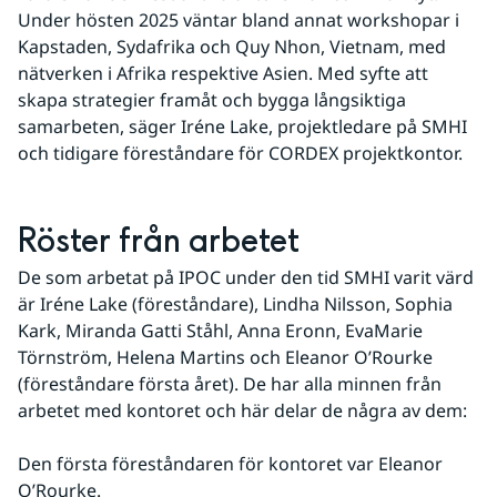
Under hösten 2025 väntar bland annat workshopar i 
Kapstaden, Sydafrika och Quy Nhon, Vietnam, med 
nätverken i Afrika respektive Asien. Med syfte att 
skapa strategier framåt och bygga långsiktiga 
samarbeten, säger Iréne Lake, projektledare på SMHI 
och tidigare föreståndare för CORDEX projektkontor.
Röster från arbetet
De som arbetat på IPOC under den tid SMHI varit värd 
är Iréne Lake (föreståndare), Lindha Nilsson, Sophia 
Kark, Miranda Gatti Ståhl, Anna Eronn, EvaMarie 
Törnström, Helena Martins och Eleanor O’Rourke 
(föreståndare första året). De har alla minnen från 
arbetet med kontoret och här delar de några av dem:
Den första föreståndaren för kontoret var Eleanor 
O’Rourke.