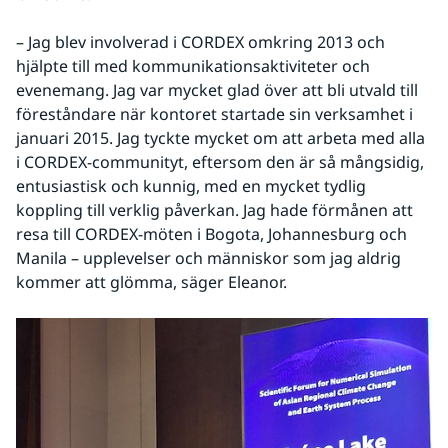
– Jag blev involverad i CORDEX omkring 2013 och 
hjälpte till med kommunikationsaktiviteter och 
evenemang. Jag var mycket glad över att bli utvald till 
föreståndare när kontoret startade sin verksamhet i 
januari 2015. Jag tyckte mycket om att arbeta med alla 
i CORDEX-communityt, eftersom den är så mångsidig, 
entusiastisk och kunnig, med en mycket tydlig 
koppling till verklig påverkan. Jag hade förmånen att 
resa till CORDEX-möten i Bogota, Johannesburg och 
Manila – upplevelser och människor som jag aldrig 
kommer att glömma, säger Eleanor.