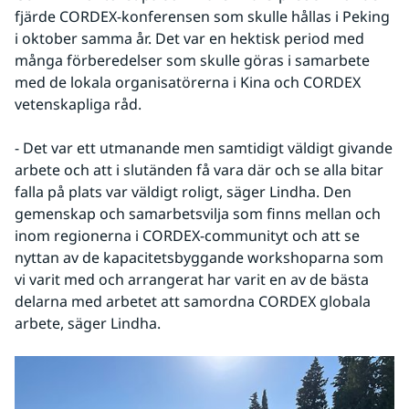
fjärde CORDEX-konferensen som skulle hållas i Peking 
i oktober samma år. Det var en hektisk period med 
många förberedelser som skulle göras i samarbete 
med de lokala organisatörerna i Kina och CORDEX 
vetenskapliga råd.
- Det var ett utmanande men samtidigt väldigt givande 
arbete och att i slutänden få vara där och se alla bitar 
falla på plats var väldigt roligt, säger Lindha. Den 
gemenskap och samarbetsvilja som finns mellan och 
inom regionerna i CORDEX-communityt och att se 
nyttan av de kapacitetsbyggande workshoparna som 
vi varit med och arrangerat har varit en av de bästa 
delarna med arbetet att samordna CORDEX globala 
arbete, säger Lindha.