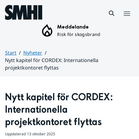
Hoppa till sidans innehåll
Meny
Meddelande
Risk för skogsbrand
Start
Nyheter
Nytt kapitel för CORDEX: Internationella
projektkontoret flyttas
Huvudinnehåll
Nytt kapitel för CORDEX: 
Internationella 
projektkontoret flyttas
Uppdaterad
13 oktober 2025