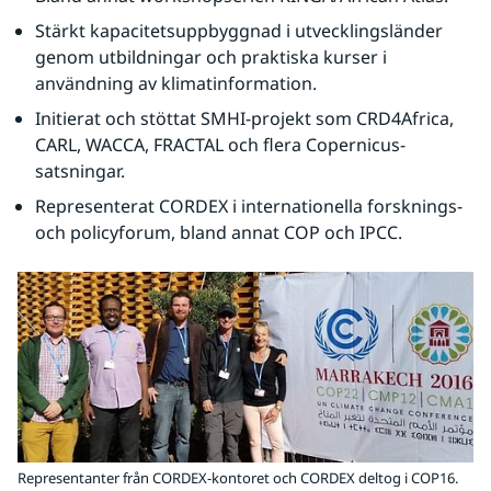
Stärkt kapacitetsuppbyggnad i utvecklingsländer 
genom utbildningar och praktiska kurser i 
användning av klimatinformation.
Initierat och stöttat SMHI-projekt som
CRD4Africa, 
CARL, WACCA, FRACTAL och flera Copernicus-
satsningar.
Representerat CORDEX i internationella forsknings- 
och policyforum, bland annat COP och IPCC.
Representanter från CORDEX-kontoret och CORDEX deltog i COP16.