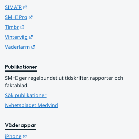
Länk till annan webbplats.
SIMAIR
Länk till annan webbplats.
SMHI Pro
Länk till annan webbplats.
Timbr
Länk till annan webbplats.
Vinterväg
Länk till annan webbplats.
Väderlarm
Publikationer
SMHI ger regelbundet ut tidskrifter, rapporter och 
faktablad.
Sök publikationer
Nyhetsbladet Medvind
Väderappar
Länk till annan webbplats.
iPhone