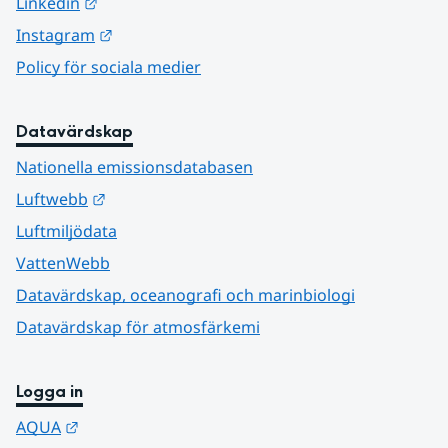
Länk till annan webbplats.
Linkedin
Länk till annan webbplats.
Instagram
Policy för sociala medier
Datavärdskap
Nationella emissionsdatabasen
Länk till annan webbplats.
Luftwebb
Luftmiljödata
VattenWebb
Datavärdskap, oceanografi och marinbiologi
Datavärdskap för atmosfärkemi
Logga in
Länk till annan webbplats.
AQUA