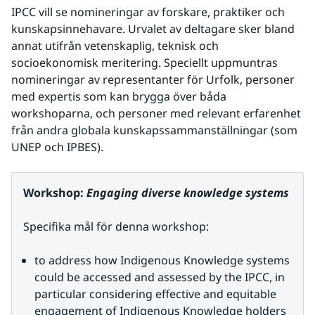
IPCC vill se nomineringar av forskare, praktiker och 
kunskapsinnehavare. Urvalet av deltagare sker bland 
annat utifrån vetenskaplig, teknisk och 
socioekonomisk meritering. Speciellt uppmuntras 
nomineringar av representanter för Urfolk, personer 
med expertis som kan brygga över båda 
workshoparna, och personer med relevant erfarenhet 
från andra globala kunskapssammanställningar (som 
UNEP och IPBES).
Workshop: 
Engaging diverse knowledge systems
Specifika mål för denna workshop:
to address how Indigenous Knowledge systems 
could be accessed and assessed by the IPCC, in 
particular considering effective and equitable 
engagement of Indigenous Knowledge holders 