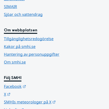
SIMAIR
Sjöar och vattendrag
Om webbplatsen
Tillgänglighetsredogörelse
Kakor på smhi.se
Hantering av personuppgifter
Om smhi.se
Följ SMHI
Länk till annan webbplats.
Facebook
Länk till annan webbplats.
X
Länk till annan webbplats.
SMHIs meteorologer på X