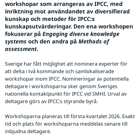
workshopar som arrangeras av IPCC, med 
inriktning mot användandet av diversifierad 
kunskap och metoder för IPCC:s 
kunskapsutvärderingar. Den ena workshopen 
fokuserar på 
Engaging diverse knowledge 
systems 
och den andra på 
Methods of 
assessment
.
Sverige har fått möjlighet att nominera experter för 
att delta i två kommande och samlokaliserade 
workshopar inom IPCC. Nomineringar av potentiella 
deltagare i workshoparna sker genom Sveriges 
nationella kontaktpunkt för IPCC vid SMHI. Urval av 
deltagare görs av IPCC:s styrande byrå.
Workshoparna planeras till första kvartalet 2026. Exakt 
tid och plats för workshoparna meddelas senare till 
inbjudna deltagare.