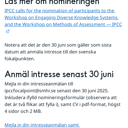
Läs mer om nomineringen
IPCC calls for the nomination of participants to the 
Workshop on Engaging Diverse Knowledge Systems 
and the Workshop on Methods of Assessment — IPCC
Länk till annan webbplats.
Notera att det är den 30 juni som gäller som sista 
datum att anmäla intresse till den svenska 
fokalpunkten.
Anmäl intresse senast 30 juni
Mejla in din intresseanmälan till 
ipccfocalpoint@smhi.se senast den 30 juni 2025. 
Inkludera ifylld nomineringsformulär (observera att 
det är två flikar att fylla i), samt CV i pdf-format, högst 
4 sidor och 2 MB.
Mejla in din intresseanmälan samt 