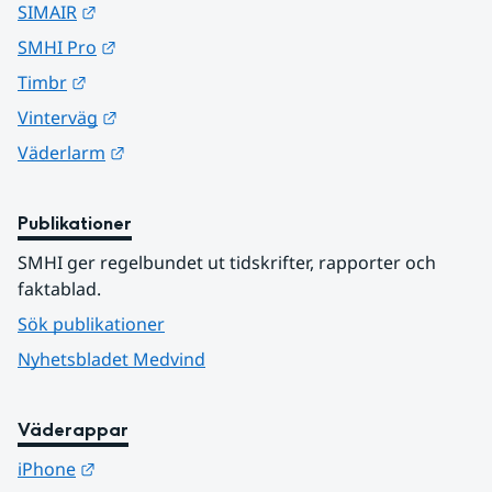
Länk till annan webbplats.
SIMAIR
Länk till annan webbplats.
SMHI Pro
Länk till annan webbplats.
Timbr
Länk till annan webbplats.
Vinterväg
Länk till annan webbplats.
Väderlarm
Publikationer
SMHI ger regelbundet ut tidskrifter, rapporter och 
faktablad.
Sök publikationer
Nyhetsbladet Medvind
Väderappar
Länk till annan webbplats.
iPhone