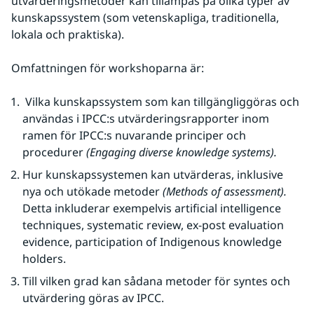
utvärderingsmetoder kan tillämpas på olika typer av 
kunskapssystem (som vetenskapliga, traditionella, 
lokala och praktiska).
Omfattningen för workshoparna är:
Vilka kunskapssystem som kan tillgängliggöras och 
användas i IPCC:s utvärderingsrapporter inom 
ramen för IPCC:s nuvarande principer och 
procedurer 
(Engaging diverse knowledge systems).
Hur kunskapssystemen kan utvärderas, inklusive 
nya och utökade metoder 
(Methods of assessment).
Detta inkluderar exempelvis artificial intelligence 
techniques, systematic review, ex-post evaluation 
evidence, participation of Indigenous knowledge 
holders.
Till vilken grad kan sådana metoder för syntes och 
utvärdering göras av IPCC.