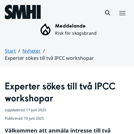
Hoppa till sidans innehåll
Meny
Meddelande
Risk för skogsbrand
Start
Nyheter
Experter sökes till två IPCC workshopar
Huvudinnehåll
Experter sökes till två IPCC 
workshopar
Uppdaterad
17 juni 2025
Publicerad
10 juni 2025
Välkommen att anmäla intresse till två 