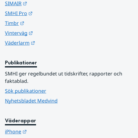
Länk till annan webbplats.
SIMAIR
Länk till annan webbplats.
SMHI Pro
Länk till annan webbplats.
Timbr
Länk till annan webbplats.
Vinterväg
Länk till annan webbplats.
Väderlarm
Publikationer
SMHI ger regelbundet ut tidskrifter, rapporter och 
faktablad.
Sök publikationer
Nyhetsbladet Medvind
Väderappar
Länk till annan webbplats.
iPhone