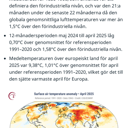
definiera den förindustriella nivån, och var den 21:a 
månaden under de senaste 22 månaderna då den 
globala genomsnittliga lufttemperaturen var mer än 
1,5°C över den förindustriella nivån.
12-månadersperioden maj 2024 till april 2025 låg 
0,70°C över genomsnittet för referensperioden 
1991–2020 och 1,58°C över den förindustriella nivån.
Medeltemperaturen över europeiskt land för april 
2025 var 9,38°C, 1,01°C över genomsnittet för april 
under referensperioden 1991–2020, vilket gör det till 
den sjätte varmaste april för Europa.