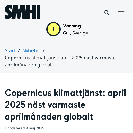
Hoppa till sidans innehåll
Meny
Varning
Gul, Sverige
Start
Nyheter
Copernicus klimattjänst: april 2025 näst varmaste
aprilmånaden globalt
Huvudinnehåll
Copernicus klimattjänst: april 
2025 näst varmaste 
aprilmånaden globalt
Uppdaterad
8 maj 2025