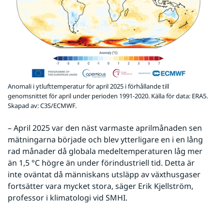
Anomali i ytlufttemperatur för april 2025 i förhållande till
genomsnittet för april under perioden 1991-2020. Källa för data: ERA5.
Skapad av: C3S/ECMWF.
– April 2025 var den näst varmaste aprilmånaden sen 
mätningarna började och blev ytterligare en i en lång 
rad månader då globala medeltemperaturen låg mer 
än 1,5 °C högre än under förindustriell tid. Detta är 
inte oväntat då människans utsläpp av växthusgaser 
fortsätter vara mycket stora, säger Erik Kjellström, 
professor i klimatologi vid SMHI.