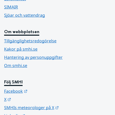
SIMAIR
Sjöar och vattendrag
Om webbplatsen
Tillgänglighetsredogörelse
Kakor på smhi.se
Hantering av personuppgifter
Om smhi.se
Följ SMHI
Länk till annan webbplats.
Facebook
Länk till annan webbplats.
X
Länk till annan webbplats.
SMHIs meteorologer på X