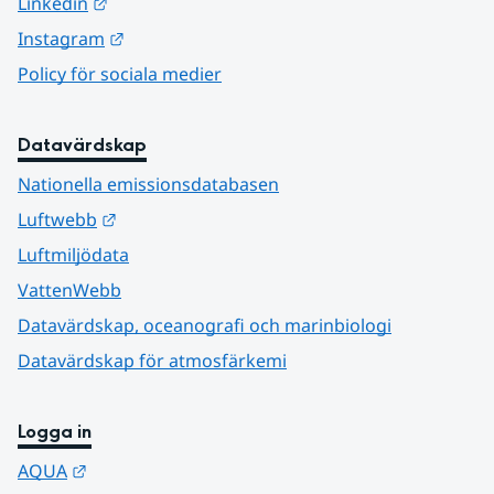
Länk till annan webbplats.
Linkedin
Länk till annan webbplats.
Instagram
Policy för sociala medier
Datavärdskap
Nationella emissionsdatabasen
Länk till annan webbplats.
Luftwebb
Luftmiljödata
VattenWebb
Datavärdskap, oceanografi och marinbiologi
Datavärdskap för atmosfärkemi
Logga in
Länk till annan webbplats.
AQUA