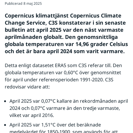
Publicerad
8 maj 2025
Copernicus klimattjänst Copernicus Climate 
Change Service, C3S konstaterar i sin senaste 
bulletin att april 2025 var den näst varmaste 
aprilmånaden globalt. Den genomsnittliga 
globala temperaturen var 14,96 grader Celsius 
och det är bara april 2024 som varit varmare.
Detta enligt datasetet ERA5 som C3S referar till. Den 
globala temperaturen var 0,60°C över genomsnittet 
för april under referensperioden 1991-2020. C3S 
redovisar vidare att:
April 2025 var 0,07°C kallare än rekordmånaden april 
2024 och 0,07°C varmare än den tredje varmaste, 
vilket var april 2016.
April 2025 var 1,51°C över det beräknade 
medelvärdet för 1850-1900, som används för att 